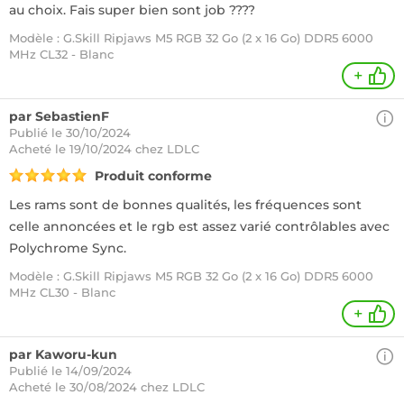
au choix. Fais super bien sont job ????
Modèle : G.Skill Ripjaws M5 RGB 32 Go (2 x 16 Go) DDR5 6000
MHz CL32 - Blanc
+
par SebastienF
Publié le 30/10/2024
Acheté
le 19/10/2024 chez LDLC
Produit conforme
Les rams sont de bonnes qualités, les fréquences sont
celle annoncées et le rgb est assez varié contrôlables avec
Polychrome Sync.
Modèle : G.Skill Ripjaws M5 RGB 32 Go (2 x 16 Go) DDR5 6000
MHz CL30 - Blanc
+
par Kaworu-kun
Publié le 14/09/2024
Acheté
le 30/08/2024 chez LDLC