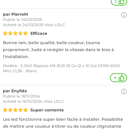
1
par PierreM
Publié le 05/03/2025
Acheté
le 24/02/2025 chez LDLC
Efficace
Bonne ram, belle qualité, belle couleur, tourne
proprement. Juste à rerégler la vitesse dans le bios à
l'installation.
Modèle : G.Skill Ripjaws M5 RGB 32 Go (2 x 16 Go) DDR5 6000
MHz CL36 - Blanc
+
par Enyilda
Publié le 18/11/2024
Acheté
le 16/10/2024 chez LDLC
Super contente
Les led fonctionne super bien facile à installer. Possibilité
de mettre une couleur à titrer ou de couleur clignotante