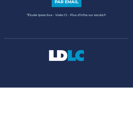
PAR EMAIL
*Étude Ipsos bva - Viséo CI - Plus d’infos sur escda.fr