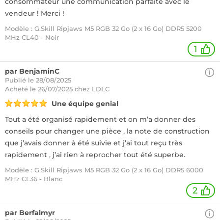
consommateur une communication parfaite avec le
vendeur ! Merci !
Modèle : G.Skill Ripjaws M5 RGB 32 Go (2 x 16 Go) DDR5 5200
MHz CL40 - Noir
1
par BenjaminC
Publié le 28/08/2025
Acheté
le 26/07/2025 chez LDLC
Une équipe genial
Tout a été organisé rapidement et on m’a donner des
conseils pour changer une pièce , la note de construction
que j’avais donner à été suivie et j’ai tout reçu très
rapidement , j’ai rien à reprocher tout été superbe.
Modèle : G.Skill Ripjaws M5 RGB 32 Go (2 x 16 Go) DDR5 6000
MHz CL36 - Blanc
2
par Berfalmyr