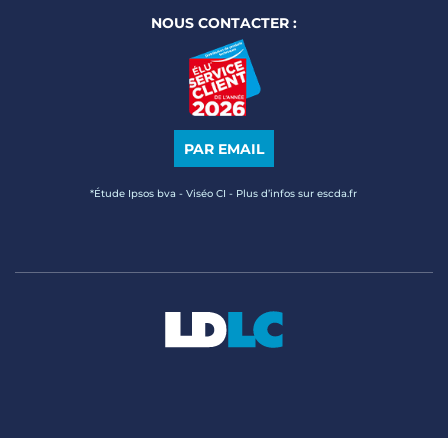
NOUS CONTACTER :
PAR EMAIL
*Étude Ipsos bva - Viséo CI - Plus d’infos sur escda.fr