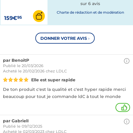
sur 6 avis
Charte de rédaction et de modération
159€
95
DONNER VOTRE AVIS
›
par BenoitP
Publié le 20/03/2026
Acheté
le 20/02/2026 chez LDLC
Elle est super rapide
De ton produit c'est la qualité et c'est hyper rapide merci
beaucoup pour tout je commande ldC à tout le monde
+
par GabrielI
Publié le 09/12/2025
Acheté
le 02/03/2023 chez LDLC