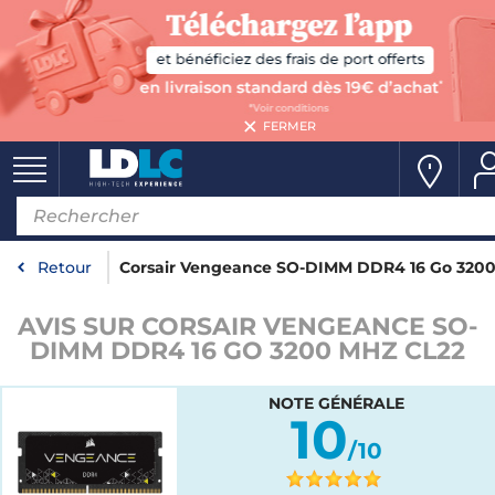
FERMER
Retour
Corsair Vengeance SO-DIMM DDR4 16 Go 320
AVIS SUR CORSAIR VENGEANCE SO-
DIMM DDR4 16 GO 3200 MHZ CL22
NOTE GÉNÉRALE
10
/10