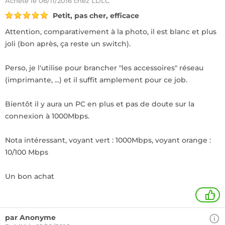
Acheté
le 06/11/2016 chez LDLC
Petit, pas cher, efficace
Attention, comparativement à la photo, il est blanc et plus
joli (bon après, ça reste un switch).
Perso, je l'utilise pour brancher "les accessoires" réseau
(imprimante, ...) et il suffit amplement pour ce job.
Bientôt il y aura un PC en plus et pas de doute sur la
connexion à 1000Mbps.
Nota intéressant, voyant vert : 1000Mbps, voyant orange :
10/100 Mbps
Un bon achat
+
par Anonyme