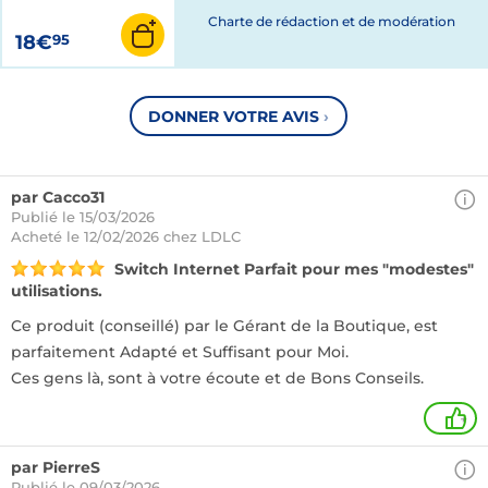
Charte de rédaction et de modération
18€
95
DONNER VOTRE AVIS
›
par Cacco31
Publié le 15/03/2026
Acheté
le 12/02/2026 chez LDLC
Switch Internet Parfait pour mes "modestes"
utilisations.
Ce produit (conseillé) par le Gérant de la Boutique, est
parfaitement Adapté et Suffisant pour Moi.
Ces gens là, sont à votre écoute et de Bons Conseils.
+
par PierreS
Publié le 09/03/2026