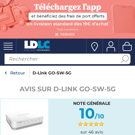
FERMER
Retour
D-Link GO-SW-5G
AVIS SUR D-LINK GO-SW-5G
NOTE GÉNÉRALE
10
/10
sur 46 avis