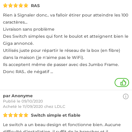
RAS
Rien à Signaler donc.. va falloir étirer pour atteindre les 100
caractères...
Livraison sans problème
Des Switch simples qui font le boulot et atteignent bien le
Giga annoncé.
Utilisés juste pour répartir le réseau de la box (en fibre)
dans la maison (je n'aime pas le WiFi).
Ils acceptent même de passer avec des Jumbo Frame.
Donc RAS.. de négatif ...
+
par Anonyme
Publié le 09/10/2020
Acheté
le 11/09/2020 chez LDLC
Switch simple et fiable
Le switch a un beau design et fonctionne bien. Aucune
difficulté d'installation, il suffit de le brancher et il