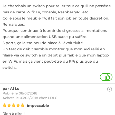
Je cherchais un switch pour relier tout ce qu'il ne possède
pas de carte Wifi: TV, console, RaspberryPi, etc.
Collé sous le meuble TV, il fait son job en toute discretion.
Remarques:
Pourquoi continuer à fournir de si grosses alimentations
quand une alimentation USB aurait pu suffire.
5 ports, ça laisse peu de place à l'évolutivité.
Un test de débit semble montrer que mon RPi relié en
filaire via ce switch a un débit plus faible que mon laptop
en WiFi, mais ça vient peut-être du RPi plus que du
switch...
+
par Al Lu
Publié le 08/07/2018
Acheté
le 03/05/2018 chez LDLC
impeccable
Rien à dire !