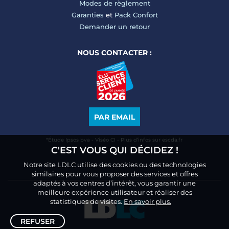
Modes de règlement
Garanties
et
Pack Confort
Demander un retour
NOUS CONTACTER :
PAR EMAIL
*Étude Ipsos bva - Viséo CI - Plus d’infos sur escda.fr
C'EST VOUS QUI DÉCIDEZ !
Notre site LDLC utilise des cookies ou des technologies
similaires pour vous proposer des services et offres
adaptés à vos centres d’intérêt, vous garantir une
meilleure expérience utilisateur et réaliser des
statistiques de visites.
En savoir plus.
REFUSER