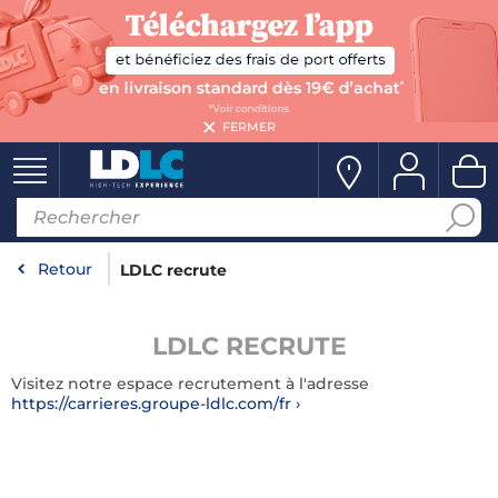
FERMER
Retour
LDLC recrute
LDLC RECRUTE
Visitez notre espace recrutement à l'adresse
https://carrieres.groupe-ldlc.com/fr