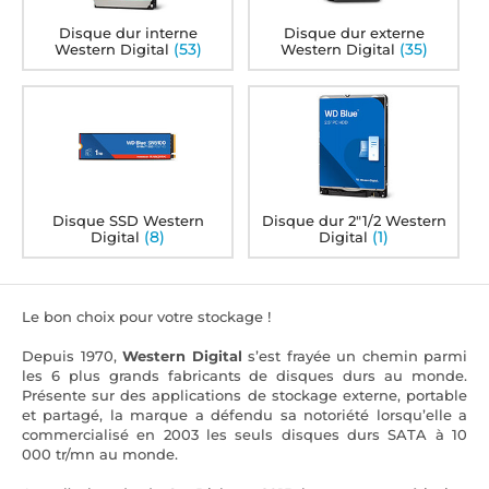
Disque dur interne
Disque dur externe
(53)
(35)
Western Digital
Western Digital
Disque SSD Western
Disque dur 2"1/2 Western
(8)
(1)
Digital
Digital
Le bon choix pour votre stockage !
Depuis 1970,
Western Digital
s’est frayée un chemin parmi
les 6 plus grands fabricants de disques durs au monde.
Présente sur des applications de stockage externe, portable
et partagé, la marque a défendu sa notoriété lorsqu’elle a
commercialisé en 2003 les seuls disques durs SATA à 10
000 tr/mn au monde.