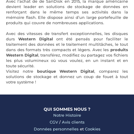
Avec l’achat de de SanDisk en 2015, la marque américaine
devient leader en solutions de stockage de données en
renforçant dans le même temps ses activités dans la
mémoire flash. Elle dispose ainsi d’un large portefeuille de
produits qui couvre de nombreuses applications.
Avec des vitesses de transfert exceptionnelles, les disques
durs
Western Digital
ont été pensés pour faciliter le
traitement des données et le traitement multitâches, le tout
dans des formats très compacts et légers. Avec les
produits
Western Digital
, transférez, modifiez ou partagez vos fichiers
les plus volumineux où vous voulez, en un instant et en
toute sécurité.
Visitez notre
boutique Western Digital
, comparez les
solutions de stockage et donnez un coup de fouet à tout
votre système !
QUI SOMMES NOUS ?
Notre Histoire
CGV
/
Avis clients
Données personnelles
et
Cookies