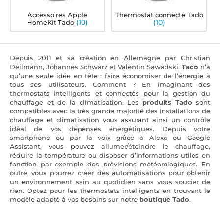
Accessoires Apple
Thermostat connecté Tado
(10)
(10)
HomeKit Tado
Depuis 2011 et sa création en Allemagne par Christian
Deilmann, Johannes Schwarz et Valentin Sawadski,
Tado
n’a
qu’une seule idée en tête : faire économiser de l’énergie à
tous ses utilisateurs. Comment ? En imaginant des
thermostats intelligents et connectés pour la gestion du
chauffage et de la climatisation. Les
produits Tado
sont
compatibles avec la très grande majorité des installations de
chauffage et climatisation vous assurant ainsi un contrôle
idéal de vos dépenses énergétiques. Depuis votre
smartphone ou par la voix grâce à Alexa ou Google
Assistant, vous pouvez allumer/éteindre le chauffage,
réduire la température ou disposer d’informations utiles en
fonction par exemple des prévisions météorologiques. En
outre, vous pourrez créer des automatisations pour obtenir
un environnement sain au quotidien sans vous soucier de
rien. Optez pour les thermostats intelligents en trouvant le
modèle adapté à vos besoins sur notre
boutique Tado
.