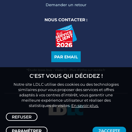
Demander un retour
NOUS CONTACTER :
PAR EMAIL
*Étude Ipsos bva - Viséo CI - Plus d’infos sur escda.fr
C'EST VOUS QUI DÉCIDEZ !
Notre site LDLC utilise des cookies ou des technologies
similaires pour vous proposer des services et offres
adaptés à vos centres d’intérêt, vous garantir une
meilleure expérience utilisateur et réaliser des
statistiques de visites.
En savoir plus.
REFUSER
PARAMÉTRER
J'ACCEPTE