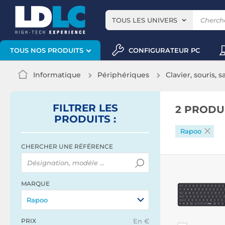
TOUS LES UNIVERS
CONFIGURATEUR PC
TOUS NOS PRODUITS
Informatique
Périphériques
Clavier, souris, s
FILTRER
LES
2 PRODU
PRODUITS
:
Rapoo
CHERCHER UNE RÉFÉRENCE
MARQUE
Rapoo
PRIX
En €