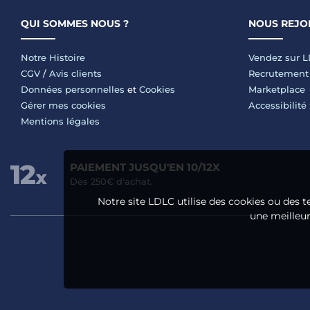
QUI SOMMES NOUS ?
NOUS REJO
Notre Histoire
Vendez sur 
CGV
/
Avis clients
Recrutement
Données personnelles
et
Cookies
Marketplace
Gérer mes cookies
Accessibilité
Mentions légales
PAIEMENT JUSQU'EN 10/12X
Dès 250€ d'achat.
Notre site LDLC utilise des cookies ou des t
une meilleure