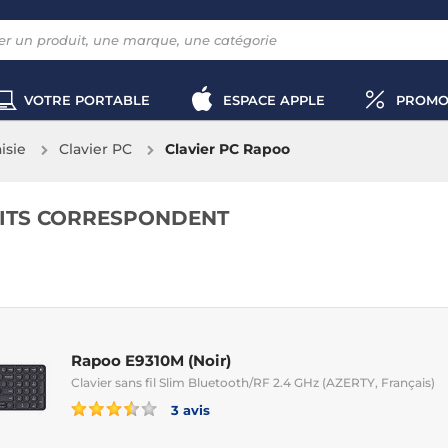
VOTRE PORTABLE
ESPACE APPLE
PROMO
aisie
Clavier PC
Clavier PC Rapoo
ITS CORRESPONDENT
Rapoo E9310M (Noir)
Clavier sans fil Slim Bluetooth/RF 2.4 GHz (AZERTY, Français)
3 avis