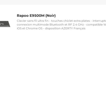
Rapoo E9500M (Noir)
Clavier sans fil ultra fin - touches chiclet extra plates - interrup
connexion multimode Bluetooth et RF 2.4 GHz - compatible W
iOS et Chrome OS - disposition AZERTY Français