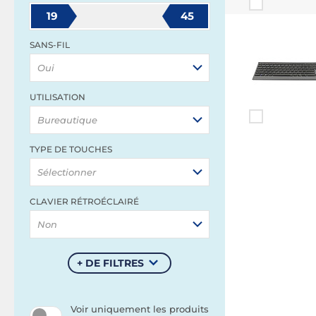
19
45
SANS-FIL
Oui
UTILISATION
Bureautique
TYPE DE TOUCHES
Sélectionner
CLAVIER RÉTROÉCLAIRÉ
Non
+ DE FILTRES
Voir uniquement les produits