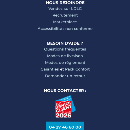
NOUS REJOINDRE
Vendez sur LDLC
Recrutement
Marketplace
Accessibilité : non conforme
BESOIN D'AIDE ?
Questions fréquentes
Modes de livraison
Modes de règlement
Garanties
et
Pack Confort
Demander un retour
NOUS CONTACTER :
04 27 46 60 00