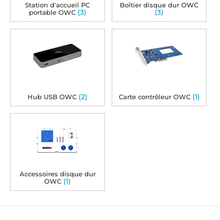
Station d'accueil PC
Boîtier disque dur OWC
(3)
(3)
portable OWC
(2)
(1)
Hub USB OWC
Carte contrôleur OWC
Accessoires disque dur
(1)
OWC