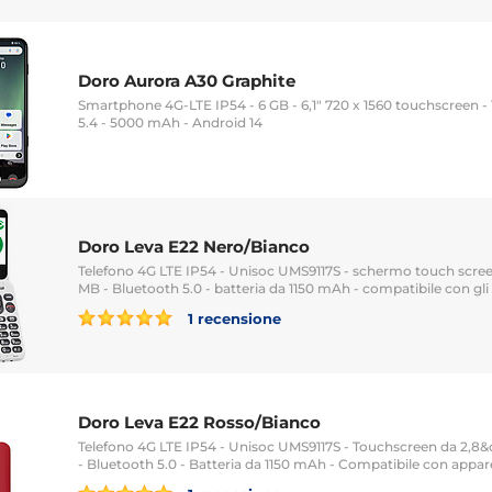
Doro Aurora A30 Graphite
Smartphone 4G-LTE IP54 - 6 GB - 6,1" 720 x 1560 touchscreen -
5.4 - 5000 mAh - Android 14
Doro Leva E22 Nero/Bianco
Telefono 4G LTE IP54 - Unisoc UMS9117S - schermo touch screen
MB - Bluetooth 5.0 - batteria da 1150 mAh - compatibile con gli
1 recensione
Doro Leva E22 Rosso/Bianco
Telefono 4G LTE IP54 - Unisoc UMS9117S - Touchscreen da 2,8&
- Bluetooth 5.0 - Batteria da 1150 mAh - Compatibile con appar