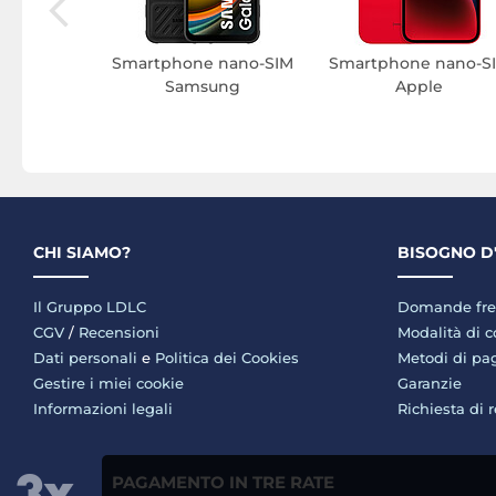
Smartphone nano-SIM
Smartphone nano-S
Samsung
Apple
CHI SIAMO?
BISOGNO D
Il Gruppo LDLC
Domande fre
CGV
/
Recensioni
Modalità di 
Dati personali
e
Politica dei Cookies
Metodi di p
Gestire i miei cookie
Garanzie
Informazioni legali
Richiesta di 
PAGAMENTO IN TRE RATE