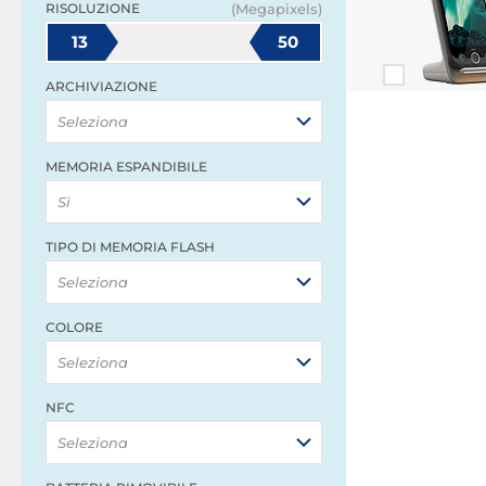
RISOLUZIONE
(Megapixels)
13
50
ARCHIVIAZIONE
Seleziona
MEMORIA ESPANDIBILE
Sì
TIPO DI MEMORIA FLASH
Seleziona
COLORE
Seleziona
NFC
Seleziona