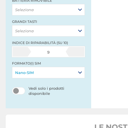
BATTERIA RIMOVIBILE
Seleziona
GRANDI TASTI
Seleziona
INDICE DI RIPARABILITÀ (SU 10)
9
FORMATO(I) SIM
Nano-SIM
Vedi solo i prodotti
disponibile
LE NOS