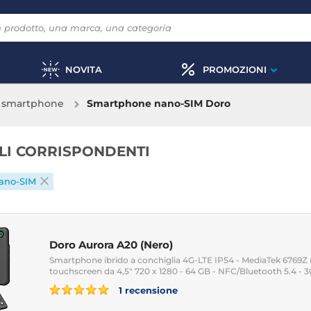
NOVITA
PROMOZIONI
& smartphone
Smartphone nano-SIM Doro
OLI CORRISPONDENTI
ano-SIM
Doro Aurora A20 (Nero)
Smartphone ibrido a conchiglia 4G-LTE IP54 - MediaTek 6769Z 
touchscreen da 4,5" 720 x 1280 - 64 GB - NFC/Bluetooth 5.4 - 
1 recensione