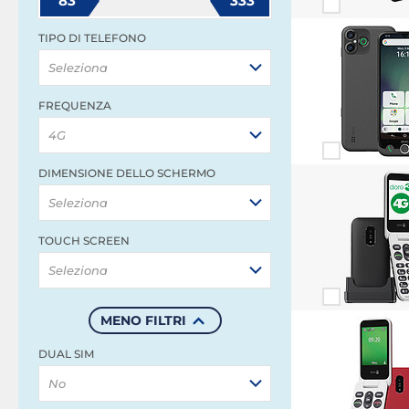
83
333
TIPO DI TELEFONO
Seleziona
FREQUENZA
4G
DIMENSIONE DELLO SCHERMO
Seleziona
TOUCH SCREEN
Seleziona
MENO FILTRI
DUAL SIM
No