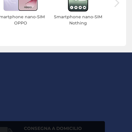
martphone nano-SIM
Smartphone nano-SIM
OPPO
Nothing
CONSEGNA A DOMICILIO