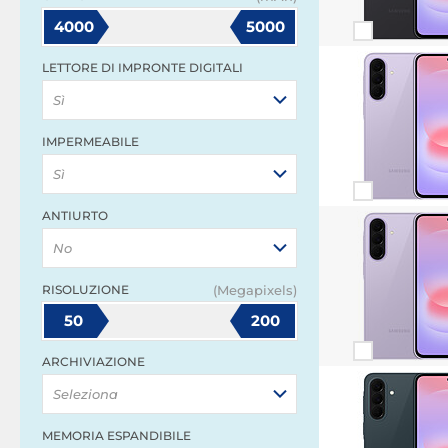
4000
5000
LETTORE DI IMPRONTE DIGITALI
Sì
IMPERMEABILE
Sì
ANTIURTO
No
RISOLUZIONE
(Megapixels)
50
200
ARCHIVIAZIONE
Seleziona
MEMORIA ESPANDIBILE