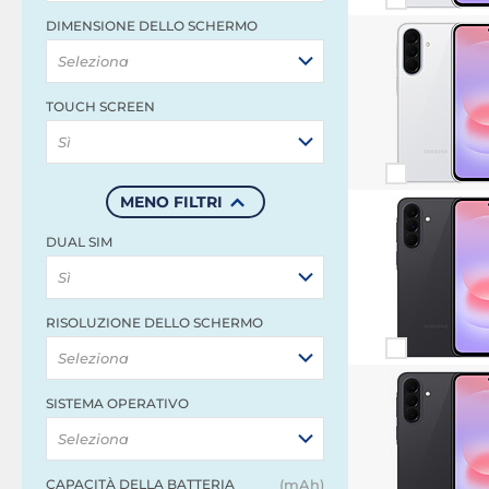
DIMENSIONE DELLO SCHERMO
Seleziona
TOUCH SCREEN
Sì
MENO FILTRI
DUAL SIM
Sì
RISOLUZIONE DELLO SCHERMO
Seleziona
SISTEMA OPERATIVO
Seleziona
CAPACITÀ DELLA BATTERIA
(mAh)