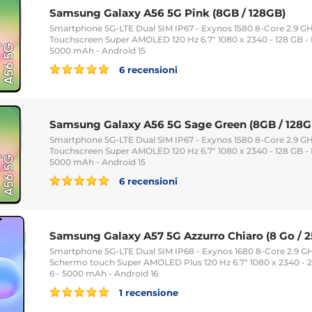
Samsung Galaxy A56 5G Pink (8GB / 128GB)
Smartphone 5G-LTE Dual SIM IP67 - Exynos 1580 8-Core 2.9 GH
Touchscreen Super AMOLED 120 Hz 6.7" 1080 x 2340 - 128 GB - 
5000 mAh - Android 15
6 recensioni
Samsung Galaxy A56 5G Sage Green (8GB / 128G
Smartphone 5G-LTE Dual SIM IP67 - Exynos 1580 8-Core 2.9 GH
Touchscreen Super AMOLED 120 Hz 6.7" 1080 x 2340 - 128 GB - 
5000 mAh - Android 15
6 recensioni
Samsung Galaxy A57 5G Azzurro Chiaro (8 Go / 2
Smartphone 5G-LTE Dual SIM IP68 - Exynos 1680 8-Core 2.9 GH
Schermo touch Super AMOLED Plus 120 Hz 6.7" 1080 x 2340 - 
6 - 5000 mAh - Android 16
1 recensione