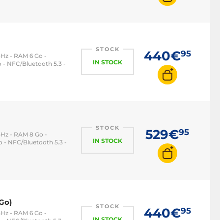
STOCK
440€
95
Hz - RAM 6 Go -
IN STOCK
 - NFC/Bluetooth 5.3 -
STOCK
529€
95
GHz - RAM 8 Go -
IN STOCK
 - NFC/Bluetooth 5.3 -
Go)
STOCK
440€
95
Hz - RAM 6 Go -
IN STOCK