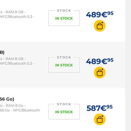
STOCK
z - RAM 8 GB -
489€
95
NFC/Bluetooth 5.3 -
IN STOCK
B)
STOCK
z - RAM 8 GB -
489€
95
NFC/Bluetooth 5.3 -
IN STOCK
56 Go)
STOCK
z - RAM 8 Go -
587€
95
256 Go - NFC/Bluetooth
IN STOCK