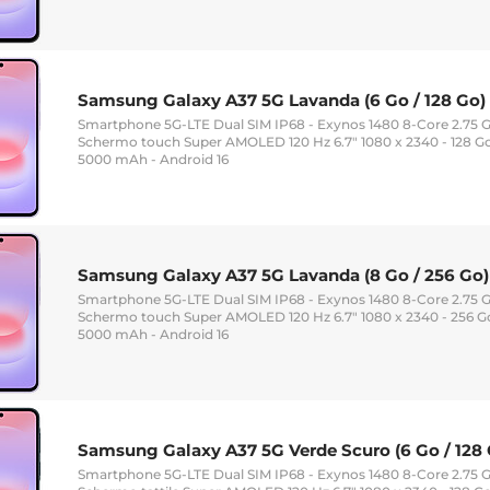
Samsung Galaxy A37 5G Lavanda (6 Go / 128 Go)
Smartphone 5G-LTE Dual SIM IP68 - Exynos 1480 8-Core 2.75 G
Schermo touch Super AMOLED 120 Hz 6.7" 1080 x 2340 - 128 Go
5000 mAh - Android 16
Samsung Galaxy A37 5G Lavanda (8 Go / 256 Go)
Smartphone 5G-LTE Dual SIM IP68 - Exynos 1480 8-Core 2.75 
Schermo touch Super AMOLED 120 Hz 6.7" 1080 x 2340 - 256 Go
5000 mAh - Android 16
Samsung Galaxy A37 5G Verde Scuro (6 Go / 128 
Smartphone 5G-LTE Dual SIM IP68 - Exynos 1480 8-Core 2.75 G