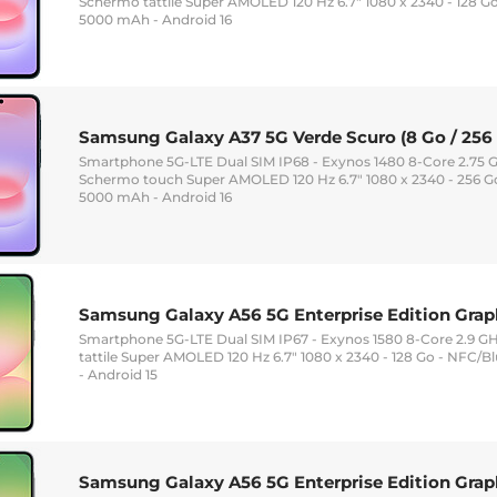
Schermo tattile Super AMOLED 120 Hz 6.7" 1080 x 2340 - 128 Go
5000 mAh - Android 16
Samsung Galaxy A37 5G Verde Scuro (8 Go / 256
Smartphone 5G-LTE Dual SIM IP68 - Exynos 1480 8-Core 2.75 
Schermo touch Super AMOLED 120 Hz 6.7" 1080 x 2340 - 256 Go
5000 mAh - Android 16
Samsung Galaxy A56 5G Enterprise Edition Graphi
Smartphone 5G-LTE Dual SIM IP67 - Exynos 1580 8-Core 2.9 G
tattile Super AMOLED 120 Hz 6.7" 1080 x 2340 - 128 Go - NFC/B
- Android 15
Samsung Galaxy A56 5G Enterprise Edition Grap