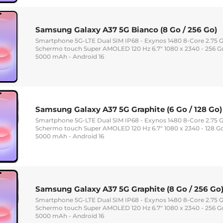
Samsung Galaxy A37 5G Bianco (8 Go / 256 Go)
Smartphone 5G-LTE Dual SIM IP68 - Exynos 1480 8-Core 2.75 
Schermo touch Super AMOLED 120 Hz 6.7" 1080 x 2340 - 256 Go
5000 mAh - Android 16
Samsung Galaxy A37 5G Graphite (6 Go / 128 Go)
Smartphone 5G-LTE Dual SIM IP68 - Exynos 1480 8-Core 2.75 G
Schermo touch Super AMOLED 120 Hz 6.7" 1080 x 2340 - 128 Go
5000 mAh - Android 16
Samsung Galaxy A37 5G Graphite (8 Go / 256 Go
Smartphone 5G-LTE Dual SIM IP68 - Exynos 1480 8-Core 2.75 
Schermo touch Super AMOLED 120 Hz 6.7" 1080 x 2340 - 256 Go
5000 mAh - Android 16