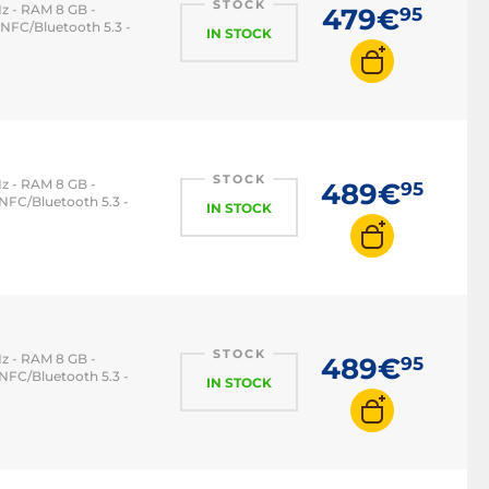
STOCK
z - RAM 8 GB -
479€
95
 NFC/Bluetooth 5.3 -
IN STOCK
STOCK
z - RAM 8 GB -
489€
95
NFC/Bluetooth 5.3 -
IN STOCK
STOCK
z - RAM 8 GB -
489€
95
NFC/Bluetooth 5.3 -
IN STOCK