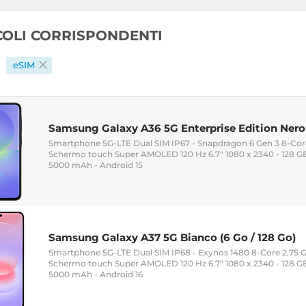
ICOLI CORRISPONDENTI
eSIM
Samsung Galaxy A36 5G Enterprise Edition Nero 
Smartphone 5G-LTE Dual SIM IP67 - Snapdragon 6 Gen 3 8-Cor
Schermo touch Super AMOLED 120 Hz 6.7" 1080 x 2340 - 128 GB
5000 mAh - Android 15
Samsung Galaxy A37 5G Bianco (6 Go / 128 Go)
Smartphone 5G-LTE Dual SIM IP68 - Exynos 1480 8-Core 2.75 
Schermo touch Super AMOLED 120 Hz 6.7" 1080 x 2340 - 128 GB
5000 mAh - Android 16