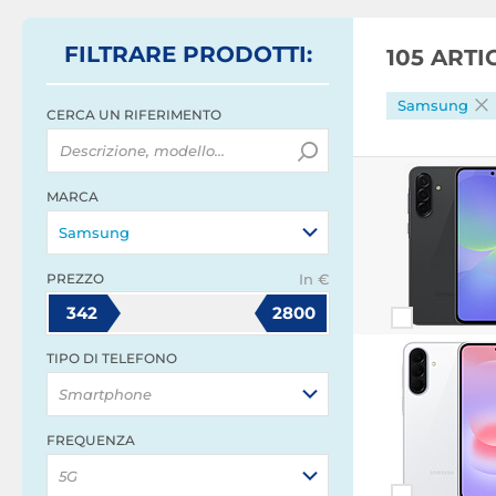
FILTRARE
PRODOTTI
:
105 ART
Samsung
CERCA UN RIFERIMENTO
MARCA
Samsung
PREZZO
In €
342
2800
TIPO DI TELEFONO
Smartphone
FREQUENZA
5G