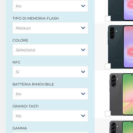
No
TIPO DI MEMORIA FLASH
Nessun
COLORE
Seleziona
NFC
Sì
BATTERIA RIMOVIBILE
No
GRANDI TASTI
No
GAMMA