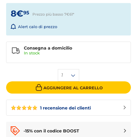
8€
95
Prezzo più basso 7€61
*
Alert calo di prezzo
Consegna a domicilio
In stock
1
AGGIUNGERE AL CARRELLO
1 recensione dei clienti
-15% con il codice BOOST