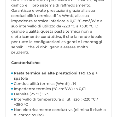
termico tra il vostro processore o il vostro chipset
grafico e il loro sistema di raffreddamento.
Garantisce elevate prestazioni grazie alla sua
conducibilità termica di 14 W/mK, alla sua
impedenza termica inferiore a 0,01 °C·cm²/W e al
suo intervallo di utilizzo da -220 °C a +380 °C. Di
grande qualità, questa pasta termica non è
elettricamente conduttiva, il che la rende ideale
per tutte le configurazioni esigenti e i montaggi
sensibili che vi obbligano a essere molto
prudenti.
Caratteristiche:
Pasta termica ad alte prestazioni TF9 1.5 g +
spatola
Conducibilità termica (W/mK) : 14
Impedenza termica (°C·cm²/W) : < 0,01
Densità (25 °C) : 2,9
Intervallo di temperatura di utilizzo : -220 °C /
+380 °C
Non elettricamente conduttiva (elimina il rischio
di cortocircuito)