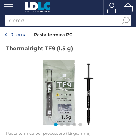
Ritorna
Pasta termica PC
Thermalright TF9 (1.5 g)
Pasta termica per processore (1.5 grammi)