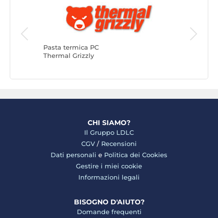
Pasta te
Arctic
Pasta termica PC
Thermal Grizzly
CHI SIAMO?
Il Gruppo LDLC
CGV
/
Recensioni
Dati personali
e
Politica dei Cookies
Gestire i miei cookie
Informazioni legali
BISOGNO D'AIUTO?
Domande frequenti