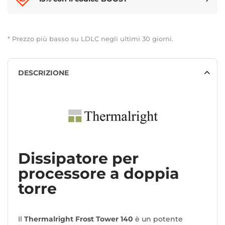
* Prezzo più basso su LDLC negli ultimi 30 giorni.
DESCRIZIONE
Dissipatore per
processore a doppia
torre
Il
Thermalright Frost Tower 140
è un potente