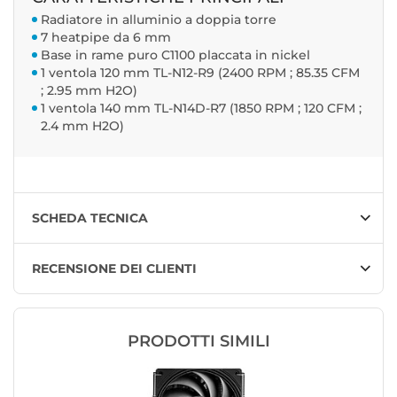
Radiatore in alluminio a doppia torre
7 heatpipe da 6 mm
Base in rame puro C1100 placcata in nickel
1 ventola 120 mm TL-N12-R9 (2400 RPM ; 85.35 CFM
; 2.95 mm H2O)
1 ventola 140 mm TL-N14D-R7 (1850 RPM ; 120 CFM ;
2.4 mm H2O)
SCHEDA TECNICA
RECENSIONE DEI CLIENTI
PRODOTTI SIMILI