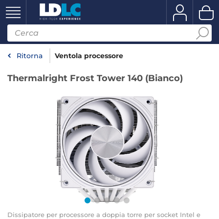
Ritorna
Ventola processore
Thermalright Frost Tower 140 (Bianco)
Dissipatore per processore a doppia torre per socket Intel e