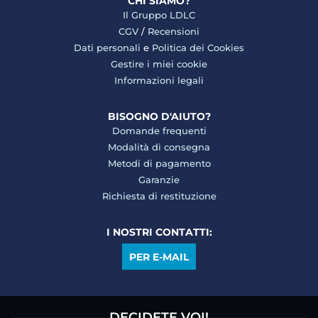
CHI SIAMO?
Il Gruppo LDLC
CGV
/
Recensioni
Dati personali
e
Politica dei Cookies
Gestire i miei cookie
Informazioni legali
BISOGNO D'AIUTO?
Domande frequenti
Modalità di consegna
Metodi di pagamento
Garanzie
Richiesta di restituzione
I NOSTRI CONTATTI:
PER E-MAIL
DECIDETE VOI!