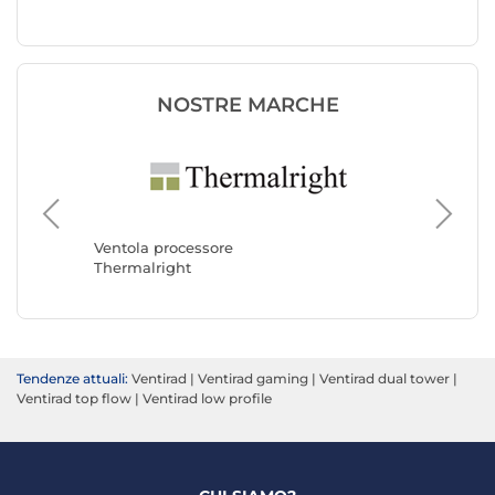
NOSTRE MARCHE
Ventola
Noctua
Ventola processore
Thermalright
Tendenze attuali:
Ventirad
|
Ventirad gaming
|
Ventirad dual tower
|
Ventirad top flow
|
Ventirad low profile