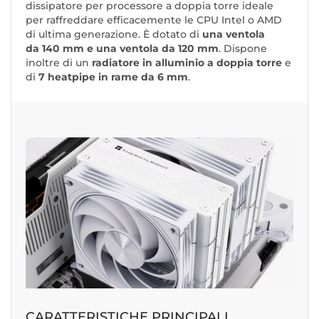
dissipatore per processore a doppia torre ideale
per raffreddare efficacemente le CPU Intel o AMD
di ultima generazione. È dotato di
una ventola
da 140 mm e una ventola da 120 mm
. Dispone
inoltre di un
radiatore in alluminio a doppia torre
e
di
7 heatpipe in rame da 6 mm
.
CARATTERISTICHE PRINCIPALI