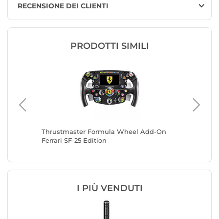
RECENSIONE DEI CLIENTI
PRODOTTI SIMILI
Thrustmaster Formula Wheel Add-On
Thrustm
Ferrari SF-25 Edition
Ferrari 
I PIÙ VENDUTI