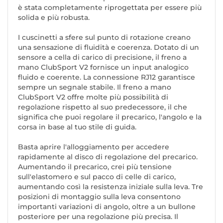
è stata completamente riprogettata per essere più
solida e più robusta.
I cuscinetti a sfere sul punto di rotazione creano
una sensazione di fluidità e coerenza. Dotato di un
sensore a cella di carico di precisione, il freno a
mano ClubSport V2 fornisce un input analogico
fluido e coerente. La connessione RJ12 garantisce
sempre un segnale stabile. Il freno a mano
ClubSport V2 offre molte più possibilità di
regolazione rispetto al suo predecessore, il che
significa che puoi regolare il precarico, l'angolo e la
corsa in base al tuo stile di guida.
Basta aprire l'alloggiamento per accedere
rapidamente al disco di regolazione del precarico.
Aumentando il precarico, crei più tensione
sull'elastomero e sul pacco di celle di carico,
aumentando così la resistenza iniziale sulla leva. Tre
posizioni di montaggio sulla leva consentono
importanti variazioni di angolo, oltre a un bullone
posteriore per una regolazione più precisa. Il