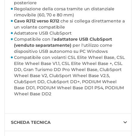
posteriore
Regolazione della corsa tramite un distanziale
rimovibile (60, 70 e 80 mm)
Cavo RJ12 verso RJ12
che si collega direttamente a
un volante compatibile
Adattatore USB ClubSport
Compatibile con l'
adattatore USB ClubSport
(venduto separatamente)
per l'utilizzo come
dispositivo USB autonomo su PC Windows
Compatibile con volanti CSL Elite Wheel Base, CSL
Elite Wheel Base V1.1, CSL Elite Wheel Base +, CSL
DD, Gran Turismo DD Pro Wheel Base, ClubSport
Wheel Base V2, ClubSport Wheel Base V2.5,
ClubSport DD, ClubSport DD+, PODIUM Wheel
Base DD1, PODIUM Wheel Base DD1 PS4, PODIUM
Wheel Base DD2
SCHEDA TECNICA