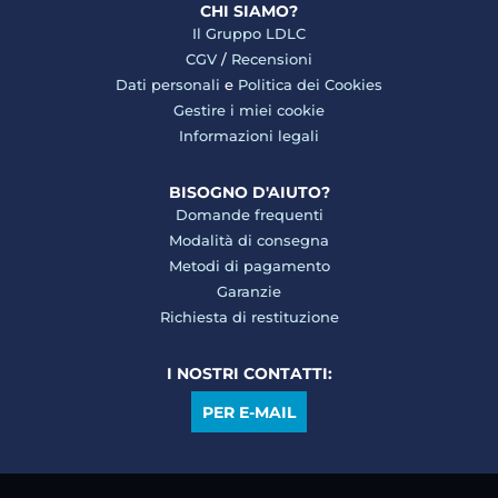
CHI SIAMO?
Il Gruppo LDLC
CGV
/
Recensioni
Dati personali
e
Politica dei Cookies
Gestire i miei cookie
Informazioni legali
BISOGNO D'AIUTO?
Domande frequenti
Modalità di consegna
Metodi di pagamento
Garanzie
Richiesta di restituzione
I NOSTRI CONTATTI:
PER E-MAIL