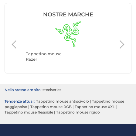
NOSTRE MARCHE
Tappetino mouse
Tappeti
Razer
SteelSer
Nello stesso ambito:
steelseries
Tendenze attuali:
Tappetino mouse antiscivolo
|
Tappetino mouse
poggiapolso
|
Tappetino mouse RGB
|
Tappetino mouse XXL
|
Tappetino mouse flessibile
|
Tappetino mouse rigido