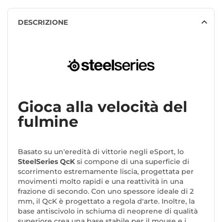
DESCRIZIONE
Gioca alla velocità del
fulmine
Basato su un'eredità di vittorie negli eSport, lo
SteelSeries QcK
si compone di una superficie di
scorrimento estremamente liscia, progettata per
movimenti molto rapidi e una reattività in una
frazione di secondo. Con uno spessore ideale di 2
mm, il QcK è progettato a regola d'arte. Inoltre, la
base antiscivolo in schiuma di neoprene di qualità
superiore crea una base stabile per il mouse e i