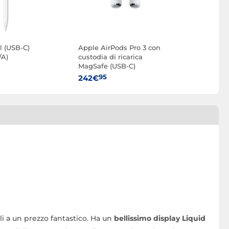
l (USB-C)
Apple AirPods Pro 3 con
A)
custodia di ricarica
MagSafe (USB-C)
95
242€
ili a un prezzo fantastico. Ha un
bellissimo display Liquid