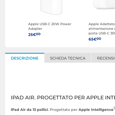
Apple USB-C 20W Power
Apple Adattato
Adapter
alimentazione 
porta USB-C 35
00
25€
00
65€
DESCRIZIONE
SCHEDA TECNICA
RECENSI
IPAD AIR. PROGETTATO PER APPLE INT
1
iPad Air da 13 pollici
. Progettato per
Apple Intelligence