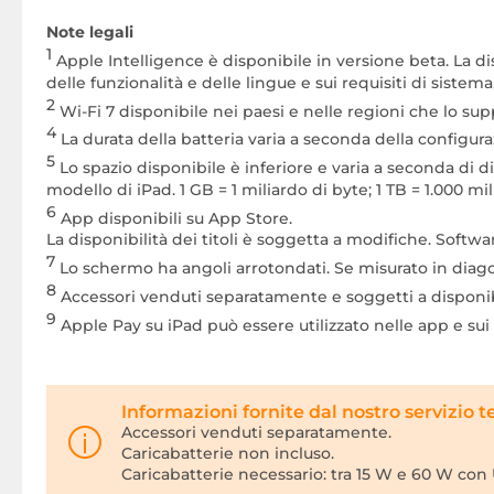
Note legali
1
Apple Intelligence è disponibile in versione beta. La dis
delle funzionalità e delle lingue e sui requisiti di sistema, 
2
Wi-Fi 7 disponibile nei paesi e nelle regioni che lo su
4
La durata della batteria varia a seconda della configura
5
Lo spazio disponibile è inferiore e varia a seconda di d
modello di iPad. 1 GB = 1 miliardo di byte; 1 TB = 1.000 mil
6
App disponibili su App Store.
La disponibilità dei titoli è soggetta a modifiche. Softw
7
Lo schermo ha angoli arrotondati. Se misurato in diagonal
8
Accessori venduti separatamente e soggetti a disponibi
9
Apple Pay su iPad può essere utilizzato nelle app e sui 
Informazioni fornite dal nostro servizio t
Accessori venduti separatamente.
Caricabatterie non incluso.
Caricabatterie necessario: tra 15 W e 60 W con 