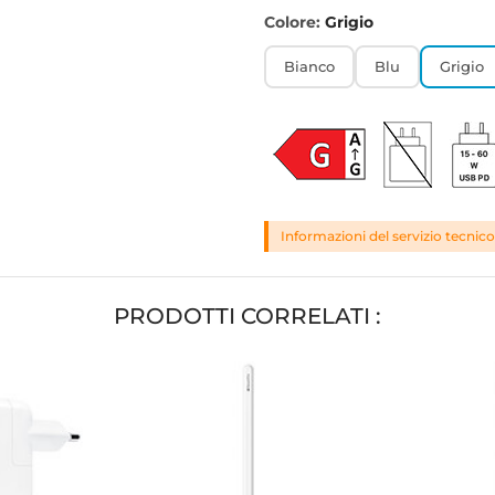
Colore:
Grigio
Bianco
Blu
Grigio
Informazioni del servizio tecnico
PRODOTTI CORRELATI :