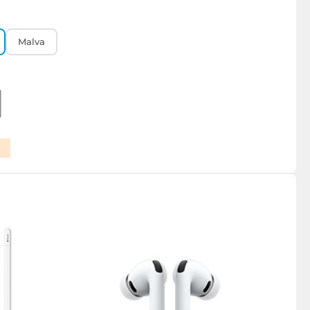
Malva