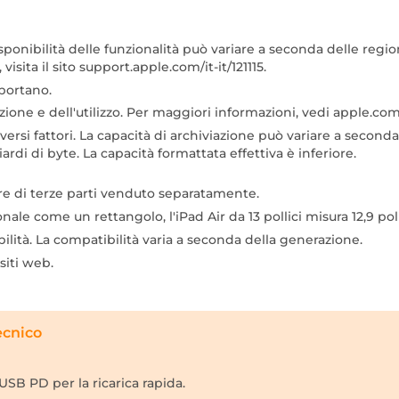
ponibilità delle funzionalità può variare a seconda delle region
visita il sito support.apple.com/it-it/121115.
pportano.
zione e dell'utilizzo. Per maggiori informazioni, vedi apple.com/
iversi fattori. La capacità di archiviazione può variare a second
iardi di byte. La capacità formattata effettiva è inferiore.
are di terze parti venduto separatamente.
e come un rettangolo, l'iPad Air da 13 pollici misura 12,9 pollici
lità. La compatibilità varia a seconda della generazione.
siti web.
ecnico
USB PD per la ricarica rapida.