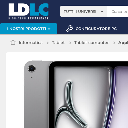
TUTTI I UNIVERSI
CONFIGURATORE PC
I NOSTRI PRODOTTI
Informatica
Tablet
Tablet computer
Appl