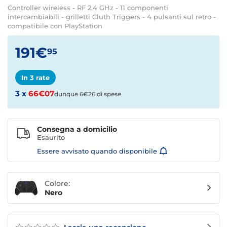
Controller wireless - RF 2,4 GHz - 11 componenti
intercambiabili - grilletti Cluth Triggers - 4 pulsanti sul retro -
compatibile con PlayStation
191€
95
In 3 rate
3 x
66€07
dunque 6€26 di spese
Consegna a domicilio
Esaurito
Essere avvisato quando disponibile
Colore:
Nero