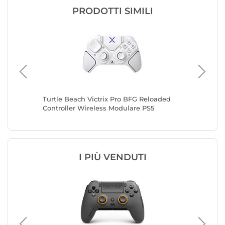
PRODOTTI SIMILI
Turtle Beach Victrix Pro BFG Reloaded
Advanc
Controller Wireless Modulare PS5
(Bianco)
I PIÙ VENDUTI