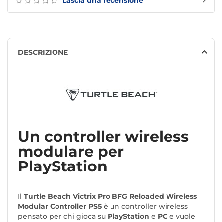
Lascia una recensione
DESCRIZIONE
Un controller wireless
modulare per
PlayStation
Il
Turtle Beach Victrix Pro BFG Reloaded Wireless
Modular Controller PS5
è un controller wireless
pensato per chi gioca su
PlayStation
e
PC
e vuole