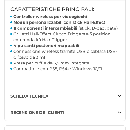
CARATTERISTICHE PRINCIPALI:
Controller wireless per videogiochi
Moduli personalizzabili con stick Hall-Effect
11 componenti intercambiabili
(stick, D-pad, gate)
Grilletti Hall-Effect Clutch Triggers a 5 posizioni
con modalità Hair-Trigger
4 pulsanti posteriori mappabili
Connessione wireless tramite USB o cablata USB-
C (cavo da 3 m)
Presa per cuffie da 3,5 mm integrata
Compatibile con PS5, PS4 e Windows 10/11
SCHEDA TECNICA
RECENSIONE DEI CLIENTI