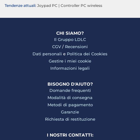
Tendenze attuali:
Joypad PC
|
Controller PC wireless
CHI SIAMO?
Il Gruppo LDLC
CGV
/
Recensioni
Dati personali
e
Politica dei Cookies
Gestire i miei cookie
Informazioni legali
BISOGNO D'AIUTO?
Domande frequenti
Modalità di consegna
Metodi di pagamento
Garanzie
Richiesta di restituzione
I NOSTRI CONTATTI: