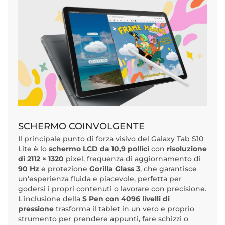
SCHERMO COINVOLGENTE
Il principale punto di forza visivo del Galaxy Tab S10
Lite è lo
schermo LCD da 10,9 pollici
con
risoluzione
di 2112 × 1320
pixel, frequenza di aggiornamento di
90 Hz
e protezione
Gorilla Glass 3
, che garantisce
un'esperienza fluida e piacevole, perfetta per
godersi i propri contenuti o lavorare con precisione.
L'inclusione della
S Pen con 4096 livelli di
pressione
trasforma il tablet in un vero e proprio
strumento per prendere appunti, fare schizzi o