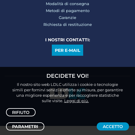
Modalità di consegna
Metodi di pagamento
Garanzie
Richiesta di restituzione
I NOSTRI CONTATTI:
PER E-MAIL
DECIDETE VOI!
Il nostro sito web LDLC utilizza i cookie o tecnologie
simili per fornirvi servizi e offerte su misura, per garantire
una migliore esperienza e per raccogliere statistiche
sulle visite.
Leggi di più.
RIFIUTO
PARAMETRI
ACCETTO