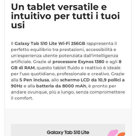
Un tablet versatile e
intuitivo per tutti i tuoi
usi
Il
Galaxy Tab S10 Lite Wi-Fi 256GB
rappresenta il
perfetto equilibrio tra prestazioni, accessibilità e
un'esperienza utente potenziata dall'intelligenza
artificiale. Grazie al
processore Exynos 1380
e agli
8
GB di RAM
, questo tablet fluido e reattivo è ideale
per l'uso quotidiano, professionale e creativo. Grazie
alla
S Pen inclusa
, allo
schermo LCD da 10,9 pollici a
90Hz
e alla
batteria da 8000 mAh
, è pronto per
andare ovunque, più a lungo, senza compromettere
il comfort.