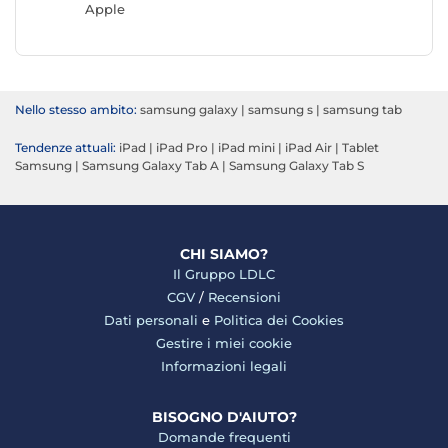
Apple
Samsun
Nello stesso ambito:
samsung galaxy
|
samsung s
|
samsung tab
Tendenze attuali:
iPad
|
iPad Pro
|
iPad mini
|
iPad Air
|
Tablet
Samsung
|
Samsung Galaxy Tab A
|
Samsung Galaxy Tab S
CHI SIAMO?
Il Gruppo LDLC
CGV
/
Recensioni
Dati personali
e
Politica dei Cookies
Gestire i miei cookie
Informazioni legali
BISOGNO D'AIUTO?
Domande frequenti