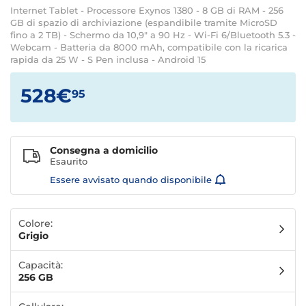
Internet Tablet - Processore Exynos 1380 - 8 GB di RAM - 256
GB di spazio di archiviazione (espandibile tramite MicroSD
fino a 2 TB) - Schermo da 10,9" a 90 Hz - Wi-Fi 6/Bluetooth 5.3 -
Webcam - Batteria da 8000 mAh, compatibile con la ricarica
rapida da 25 W - S Pen inclusa - Android 15
528€
95
Consegna a domicilio
Esaurito
Essere avvisato quando disponibile
Colore:
Grigio
Capacità:
256 GB