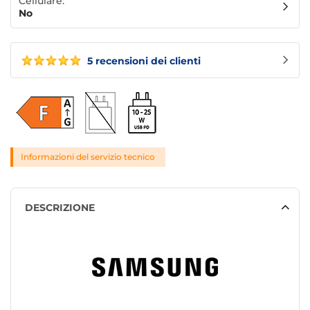
Cellulare:
No
5 recensioni dei clienti
Informazioni del servizio tecnico
DESCRIZIONE