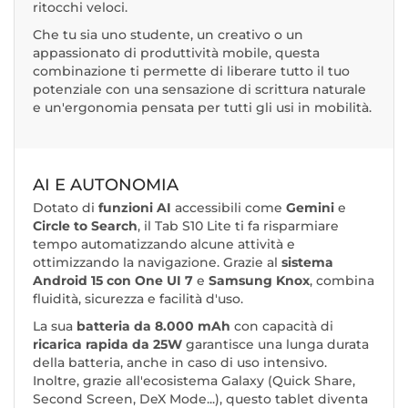
ritocchi veloci.
Che tu sia uno studente, un creativo o un
appassionato di produttività mobile, questa
combinazione ti permette di liberare tutto il tuo
potenziale con una sensazione di scrittura naturale
e un'ergonomia pensata per tutti gli usi in mobilità.
AI E AUTONOMIA
Dotato di
funzioni AI
accessibili come
Gemini
e
Circle to Search
, il Tab S10 Lite ti fa risparmiare
tempo automatizzando alcune attività e
ottimizzando la navigazione. Grazie al
sistema
Android 15 con One UI 7
e
Samsung Knox
, combina
fluidità, sicurezza e facilità d'uso.
La sua
batteria da 8.000 mAh
con capacità di
ricarica rapida da 25W
garantisce una lunga durata
della batteria, anche in caso di uso intensivo.
Inoltre, grazie all'ecosistema Galaxy (Quick Share,
Second Screen, DeX Mode...), questo tablet diventa