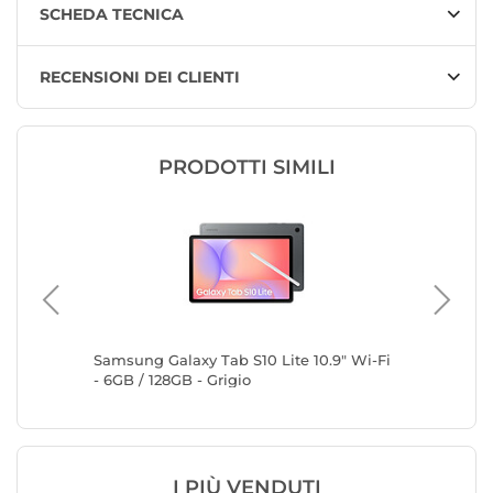
SCHEDA TECNICA
RECENSIONI DEI CLIENTI
PRODOTTI SIMILI
Samsung Galaxy Tab S10 Lite 10.9" Wi-Fi
Samsung 
- 6GB / 128GB - Grigio
8GB / 25
I PIÙ VENDUTI