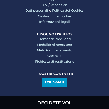
CGV
/
Recensioni
Dati personali
e
Politica dei Cookies
Gestire i miei cookie
Informazioni legali
BISOGNO D'AIUTO?
Domande frequenti
Modalità di consegna
Metodi di pagamento
Garanzie
Richiesta di restituzione
I NOSTRI CONTATTI:
PER E-MAIL
DECIDETE VOI!