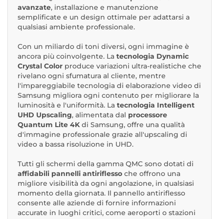
avanzate
, installazione e manutenzione
semplificate e un design ottimale per adattarsi a
qualsiasi ambiente professionale.
Con un miliardo di toni diversi, ogni immagine è
ancora più coinvolgente. La
tecnologia Dynamic
Crystal Color
produce variazioni ultra-realistiche che
rivelano ogni sfumatura al cliente, mentre
l'impareggiabile tecnologia di elaborazione video di
Samsung migliora ogni contenuto per migliorare la
luminosità e l'uniformità. La
tecnologia Intelligent
UHD Upscaling
, alimentata dal
processore
Quantum Lite 4K
di Samsung, offre una qualità
d'immagine professionale grazie all'upscaling di
video a bassa risoluzione in UHD.
Tutti gli schermi della gamma QMC sono dotati di
affidabili pannelli antiriflesso
che offrono una
migliore visibilità da ogni angolazione, in qualsiasi
momento della giornata. Il pannello antiriflesso
consente alle aziende di fornire informazioni
accurate in luoghi critici, come aeroporti o stazioni