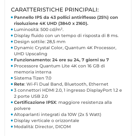
CARATTERISTICHE PRINCIPALI:
Pannello IPS da 43 pollici antiriflesso (25%) con
risoluzione 4K UHD (3840 x 2160).
Luminosità: 500 cd/m².
Display fluido con un tempo di risposta di 8 ms.
Design sottile: 28,5 mm
Dynamic Crystal Color, Quantum 4K Processor,
UHD Upscaling
Funzionamento: 24 ore su 24, 7 giorni su 7
Processore Quantum Lite 4K con 16 GB di
memoria interna
Sistema Tizen 7.0
Rete
: Wi-Fi Dual Band, Bluetooth, Ethernet
3 connettori HDMI 2.0, 1 ingresso DisplayPort 1.2 e
2 porte USB 2.0
Certificazione IP5X
: maggiore resistenza alla
polvere
Altoparlanti integrati da 10W (2x 5 Watt)
Display verticale o orizzontale
Modalità: Director, DICOM