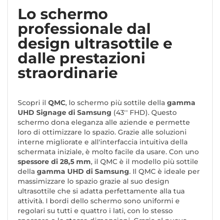
Lo schermo
professionale dal
design ultrasottile e
dalle prestazioni
straordinarie
Scopri il
QMC
, lo schermo più sottile della
gamma
UHD Signage di Samsung
(43'' FHD). Questo
schermo dona eleganza alle aziende e permette
loro di ottimizzare lo spazio. Grazie alle soluzioni
interne migliorate e all'interfaccia intuitiva della
schermata iniziale, è molto facile da usare. Con uno
spessore di 28,5 mm
, il QMC è il modello più sottile
della
gamma UHD di Samsung
. Il QMC è ideale per
massimizzare lo spazio grazie al suo design
ultrasottile che si adatta perfettamente alla tua
attività. I bordi dello schermo sono uniformi e
regolari su tutti e quattro i lati, con lo stesso