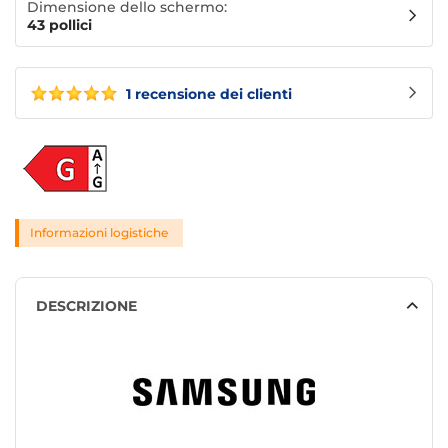
Dimensione dello schermo:
43 pollici
1 recensione dei clienti
Informazioni logistiche
DESCRIZIONE