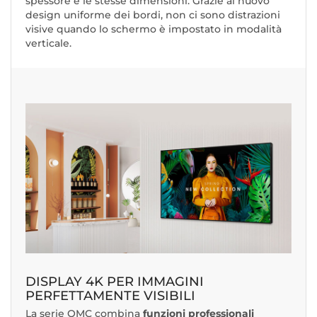
spessore e le stesse dimensioni. Grazie al nuovo
design uniforme dei bordi, non ci sono distrazioni
visive quando lo schermo è impostato in modalità
verticale.
DISPLAY 4K PER IMMAGINI
PERFETTAMENTE VISIBILI
La serie QMC combina
funzioni professionali