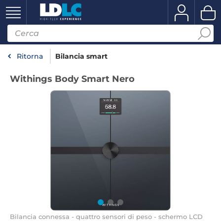
Ritorna
Bilancia smart
Withings Body Smart Nero
Bilancia connessa - quattro sensori di peso - schermo LCD