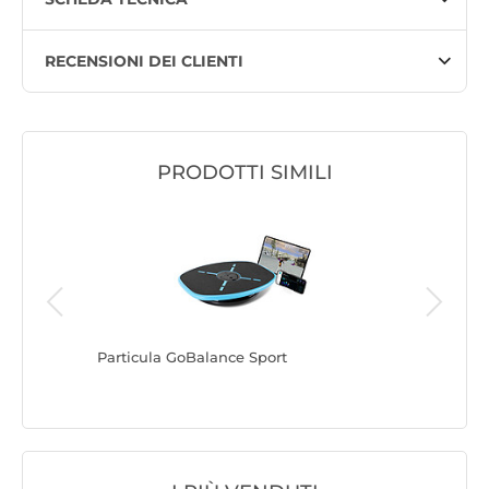
RECENSIONI DEI CLIENTI
PRODOTTI SIMILI
Particula GoBalance Sport
Particul