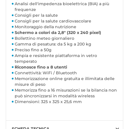
Analisi dell'impedenza bioelettrica (BIA) a più
frequenze
Consigli per la salute
Consigli per la salute cardiovascolare
Monitoraggio della nutrizione
Schermo a colori da 2,8" (320 x 240 pixel)
Bollettino meteo giornaliero
Gamma di pesatura: da 5 kg a 200 kg
Preciso fino a 50g
Ampia e resistente piattaforma in vetro
temperato
Riconosce fino a 8 utenti
Connettività: WiFi / Bluetooth
Memorizzazione online gratuita e illimitata delle
misure di peso
Memorizza fino a 16 misurazioni se la bilancia non
può sincronizzarsi in modalità wireless
Dimensioni: 325 x 325 x 25,6 mm
SCHEDA TECNICA