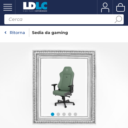
Ritorna
Sedia da gaming