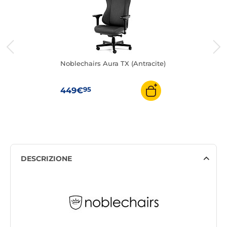
Noblechairs Aura TX (Antracite)
95
449€
DESCRIZIONE