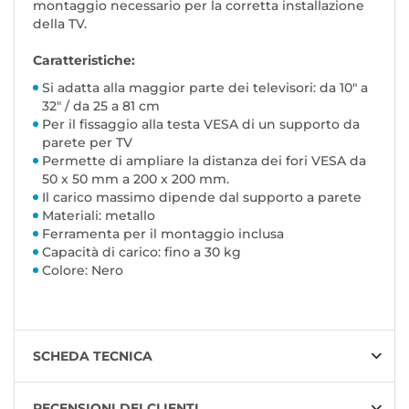
montaggio necessario per la corretta installazione
della TV.
Caratteristiche:
Si adatta alla maggior parte dei televisori: da 10" a
32" / da 25 a 81 cm
Per il fissaggio alla testa VESA di un supporto da
parete per TV
Permette di ampliare la distanza dei fori VESA da
50 x 50 mm a 200 x 200 mm.
Il carico massimo dipende dal supporto a parete
Materiali: metallo
Ferramenta per il montaggio inclusa
Capacità di carico: fino a 30 kg
Colore: Nero
SCHEDA TECNICA
RECENSIONI DEI CLIENTI