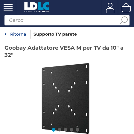
Ritorna
Supporto TV parete
Goobay Adattatore VESA M per TV da 10" a
32"