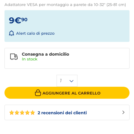
Adattatore VESA per montaggio a parete da 10-32" (25-81 cm)
9€
90
Alert calo di prezzo
Consegna a domicilio
In stock
1
AGGIUNGERE AL CARRELLO
2 recensioni dei clienti