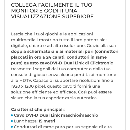
COLLEGA FACILMENTE IL TUO
MONITOR E GODITI UNA
VISUALIZZAZIONE SUPERIORE
Lascia che i tuoi giochi e le applicazioni
multimediali mostrino tutto il loro potenziale:
digitale, chiaro e ad alta risoluzione. Grazie alla sua
doppia schermatura e ai materiali puri (connettori
placcati in oro a 24 carati, conduttori in rame
puro) questo cavo
DVI-D Dual Link
di
Clicktronic
trasmette i segnali dal tuo computer o dalla tua
console di gioco senza alcuna perdita ai monitor e
alle HDTV. Capace di supportare risoluzioni fino a
1920 x 1200 pixel, questo cavo ti fornirà una
soluzione efficiente ed efficace. Così puoi essere
sicuro che la tua esperienza sia autentica.
Caratteristiche principali:
Cavo DVI-D Dual Link maschio/maschio
Lunghezza:
15 metri
Conduttori di rame puro per un segnale di alta