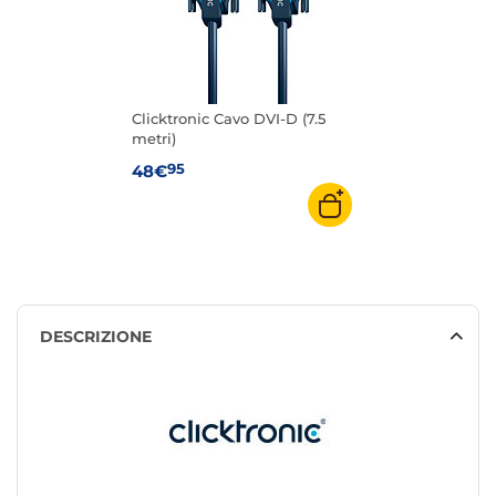
Clicktronic Cavo DVI-D (7.5
metri)
95
48€
DESCRIZIONE