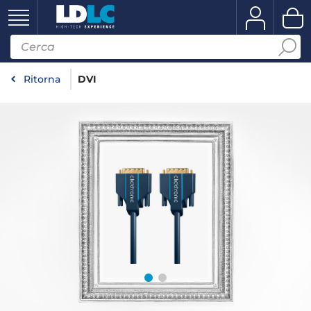
Ritorna
DVI