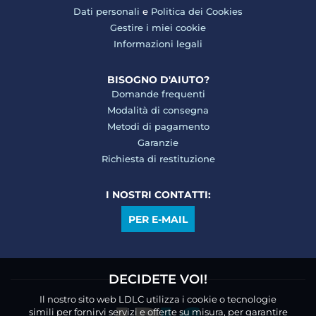
Dati personali
e
Politica dei Cookies
Gestire i miei cookie
Informazioni legali
BISOGNO D'AIUTO?
Domande frequenti
Modalità di consegna
Metodi di pagamento
Garanzie
Richiesta di restituzione
I NOSTRI CONTATTI:
PER E-MAIL
DECIDETE VOI!
Il nostro sito web LDLC utilizza i cookie o tecnologie
simili per fornirvi servizi e offerte su misura, per garantire