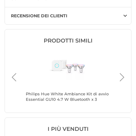
RECENSIONE DEI CLIENTI
PRODOTTI SIMILI
Philips Hue White Ambiance Kit di avvio
Philips
Essential GU10 4.7 W Bluetooth x 3
intellig
Bluetoot
I PIÙ VENDUTI