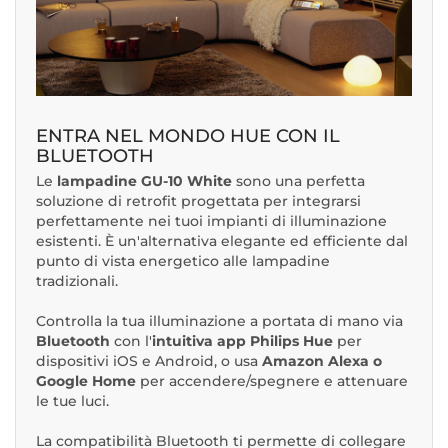
ENTRA NEL MONDO HUE CON IL
BLUETOOTH
Le
lampadine GU-10 White
sono una perfetta
soluzione di retrofit progettata per integrarsi
perfettamente nei tuoi impianti di illuminazione
esistenti. È un'alternativa elegante ed efficiente dal
punto di vista energetico alle lampadine
tradizionali.
Controlla la tua illuminazione a portata di mano via
Bluetooth
con l'
intuitiva app Philips Hue
per
dispositivi iOS e Android, o usa
Amazon Alexa o
Google Home
per accendere/spegnere e attenuare
le tue luci.
La compatibilità Bluetooth ti permette di collegare