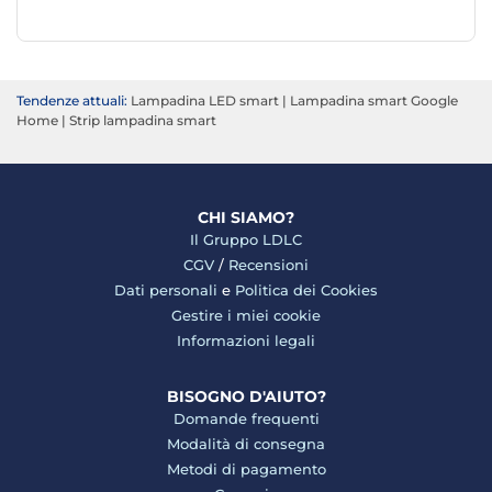
Tendenze attuali:
Lampadina LED smart
|
Lampadina smart Google
Home
|
Strip lampadina smart
CHI SIAMO?
Il Gruppo LDLC
CGV
/
Recensioni
Dati personali
e
Politica dei Cookies
Gestire i miei cookie
Informazioni legali
BISOGNO D'AIUTO?
Domande frequenti
Modalità di consegna
Metodi di pagamento