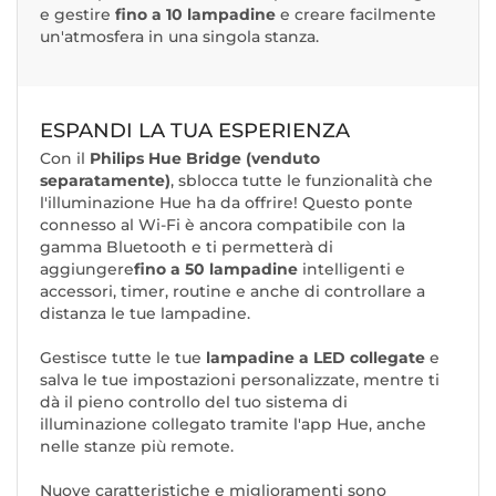
e gestire
fino a 10 lampadine
e creare facilmente
un'atmosfera in una singola stanza.
ESPANDI LA TUA ESPERIENZA
Con il
Philips Hue Bridge (venduto
separatamente)
, sblocca tutte le funzionalità che
l'illuminazione Hue ha da offrire! Questo ponte
connesso al Wi-Fi è ancora compatibile con la
gamma Bluetooth e ti permetterà di
aggiungere
fino a 50 lampadine
intelligenti e
accessori, timer, routine e anche di controllare a
distanza le tue lampadine.
Gestisce tutte le tue
lampadine a LED collegate
e
salva le tue impostazioni personalizzate, mentre ti
dà il pieno controllo del tuo sistema di
illuminazione collegato tramite l'app Hue, anche
nelle stanze più remote.
Nuove caratteristiche e miglioramenti sono