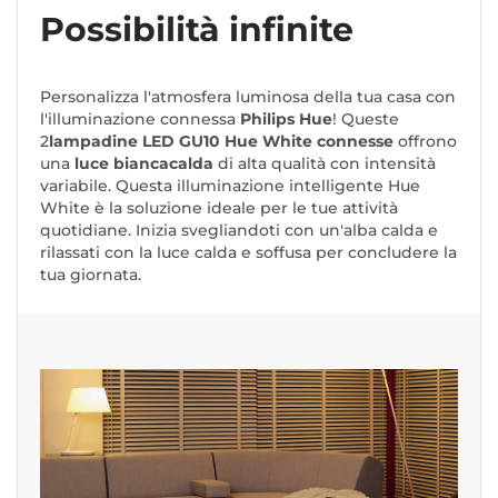
Possibilità infinite
Personalizza l'atmosfera luminosa della tua casa con
l'illuminazione connessa
Philips Hue
! Queste
2
lampadine LED GU10 Hue White connesse
offrono
una
luce bianca
calda
di alta qualità con intensità
variabile. Questa illuminazione intelligente Hue
White è la soluzione ideale per le tue attività
quotidiane. Inizia svegliandoti con un'alba calda e
rilassati con la luce calda e soffusa per concludere la
tua giornata.