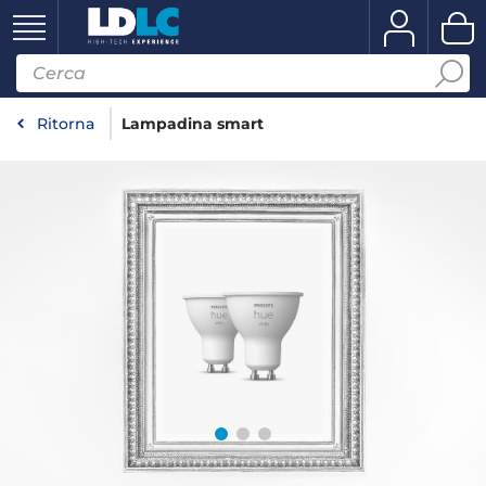
Ritorna
Lampadina smart