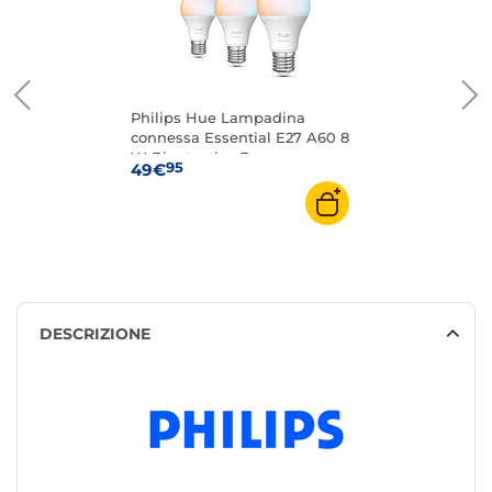
Philips Hue Lampadina
connessa Essential E27 A60 8
W Bluetooth x 3
95
49€
DESCRIZIONE