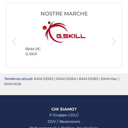
NOSTRE MARCHE
RAM PC
Kingsto
RAM PC
G.Skill
Tendenze attuali:
RAM DDR3
|
RAM DDR4
|
RAM DDR5
|
RAM Mac
|
RAM RGB
CHI SIAMO?
Il Gruppo LDLC
CGV
/
Recensioni