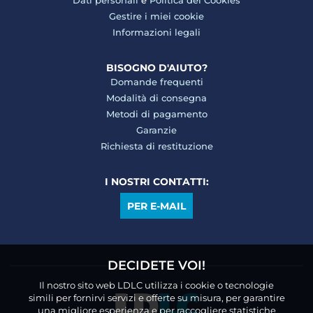
Dati personali
e
Politica dei Cookies
Gestire i miei cookie
Informazioni legali
BISOGNO D'AIUTO?
Domande frequenti
Modalità di consegna
Metodi di pagamento
Garanzie
Richiesta di restituzione
I NOSTRI CONTATTI:
PER E-MAIL
DECIDETE VOI!
Il nostro sito web LDLC utilizza i cookie o tecnologie
simili per fornirvi servizi e offerte su misura, per garantire
una migliore esperienza e per raccogliere statistiche