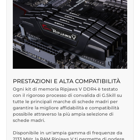
PRESTAZIONI E ALTA COMPATIBILITÀ
Ogni kit di memoria Ripjaws V DDR4 è testato
con il rigoroso processo di convalida di G.Skill su
tutte le principali marche di schede madri per
garantire la migliore affidabilità e compatibilità
possibile attraverso la più ampia selezione di
schede madri.
Disponibile in un'ampia gamma di frequenze da
2133 MHz, la RAM Ripjaws V ti permette di godere