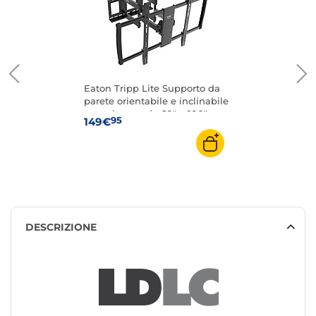
Eaton Tripp Lite Supporto da
parete orientabile e inclinabile
per schermo da 60" a 100"
95
149€
DESCRIZIONE