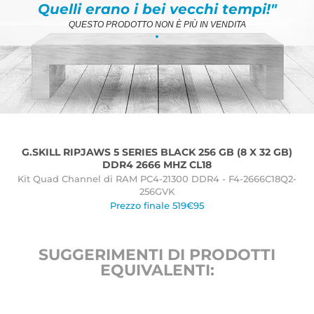
Quelli erano i bei vecchi tempi!"
QUESTO PRODOTTO NON È PIÙ IN VENDITA
.
G.SKILL RIPJAWS 5 SERIES BLACK 256 GB (8 X 32 GB)
DDR4 2666 MHZ CL18
Kit Quad Channel di RAM PC4-21300 DDR4 - F4-2666C18Q2-
256GVK
Prezzo finale 519€95
SUGGERIMENTI DI PRODOTTI
EQUIVALENTI: