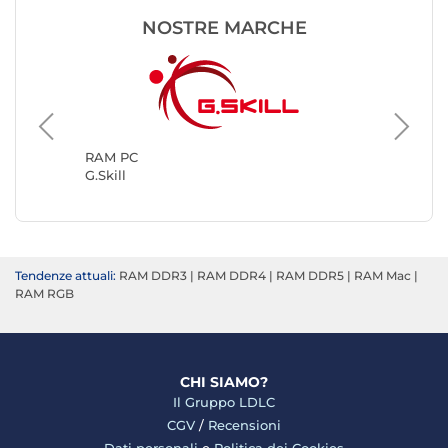
NOSTRE MARCHE
RAM PC
Kingsto
RAM PC
G.Skill
Tendenze attuali:
RAM DDR3
|
RAM DDR4
|
RAM DDR5
|
RAM Mac
|
RAM RGB
CHI SIAMO?
Il Gruppo LDLC
CGV
/
Recensioni