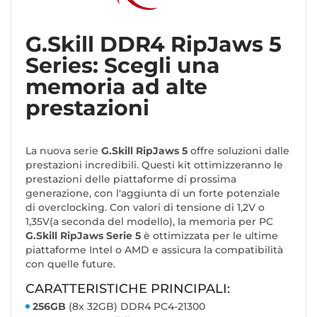
G.Skill DDR4 RipJaws 5
Series: Scegli una
memoria ad alte
prestazioni
La nuova serie
G.Skill RipJaws 5
offre soluzioni dalle
prestazioni incredibili. Questi kit ottimizzeranno le
prestazioni delle piattaforme di prossima
generazione, con l'aggiunta di un forte potenziale
di overclocking. Con valori di tensione di 1,2V o
1,35V
(a seconda del modello
), la memoria per PC
G.Skill RipJaws Serie 5
è ottimizzata per le ultime
piattaforme Intel o AMD e assicura la compatibilità
con quelle future.
CARATTERISTICHE PRINCIPALI:
256GB
(8x 32GB) DDR4 PC4-21300