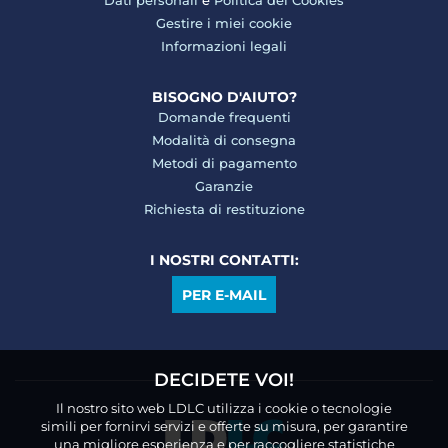
Dati personali
e
Politica dei Cookies
Gestire i miei cookie
Informazioni legali
BISOGNO D'AIUTO?
Domande frequenti
Modalità di consegna
Metodi di pagamento
Garanzie
Richiesta di restituzione
I NOSTRI CONTATTI:
PER E-MAIL
DECIDETE VOI!
Il nostro sito web LDLC utilizza i cookie o tecnologie
simili per fornirvi servizi e offerte su misura, per garantire
una migliore esperienza e per raccogliere statistiche