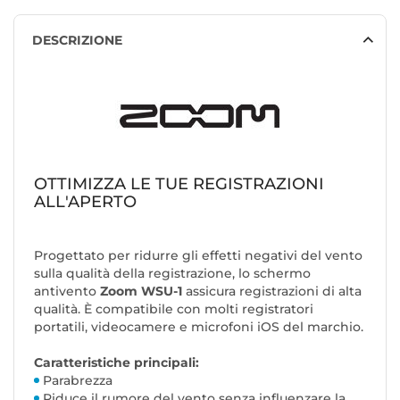
DESCRIZIONE
OTTIMIZZA LE TUE REGISTRAZIONI
ALL'APERTO
Progettato per ridurre gli effetti negativi del vento
sulla qualità della registrazione, lo schermo
antivento
Zoom WSU-1
assicura registrazioni di alta
qualità. È compatibile con molti registratori
portatili, videocamere e microfoni iOS del marchio.
Caratteristiche principali:
Parabrezza
Riduce il rumore del vento senza influenzare la