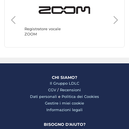
Registra
Philips
Registratore vocale
ZOOM
CHI SIAMO?
Il Gruppo LDLC
CGV
/
Recensioni
Dati personali
e
Politica dei Cookies
Gestire i miei cookie
Informazioni legali
BISOGNO D'AIUTO?