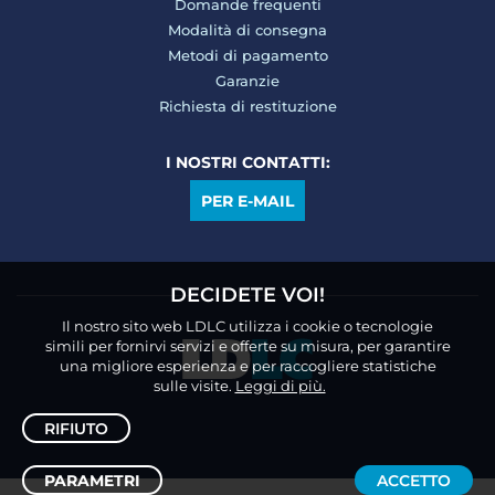
Domande frequenti
Modalità di consegna
Metodi di pagamento
Garanzie
Richiesta di restituzione
I NOSTRI CONTATTI:
PER E-MAIL
DECIDETE VOI!
Il nostro sito web LDLC utilizza i cookie o tecnologie
simili per fornirvi servizi e offerte su misura, per garantire
una migliore esperienza e per raccogliere statistiche
sulle visite.
Leggi di più.
RIFIUTO
PARAMETRI
ACCETTO