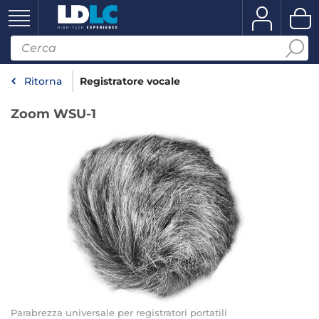
Ritorna
Registratore vocale
Zoom WSU-1
Parabrezza universale per registratori portatili