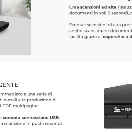
Crea
scansioni ad alta risolu
documenti in soli 8 secondi, g
Produci scansioni di alta pre
anche scansionare documenti 
facilità grazie al
coperchio a d
IGENTE
immediato a una serie di
 di e-mail e la produzione di
i PDF multipagina.
la
comoda connessione USB-
 la scansione in pochi secondi