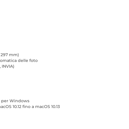
x 297 mm)
omatica delle foto
, INVIA)
ty per Windows
macOS 10.12 fino a macOS 10.13