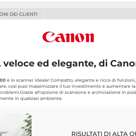
ONI DEI CLIENTI
 veloce ed elegante, di Can
400
è lo scanner ideale! Compatto, elegante e ricco di funzioni, 
 usare, così puoi massimizzare il tuo investimento e aumentare l
 problemi.Grazie all'opzione di scansione e archiviazione in po
amente in qualsiasi ambiente.
RISULTATI DI ALTA 