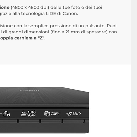
zione
(4800 x 4800 dpi) delle tue foto o dei tuoi
razie alla tecnologia LiDE di Canon.
cisione con la semplice pressione di un pulsante. Puoi
di grandi dimensioni (fino a 21 mm di spessore) con
oppia cerniera a "Z"
.