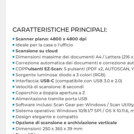
CARATTERISTICHE PRINCIPALI:
Scanner piano: 4800 x 4800 dpi
Ideale per la casa o l'ufficio
Scansione su cloud
Dimensioni massime dei documenti A4 / Lettera (216 
Correzione automatica dei documenti e correzione aut
COPP
ulsanti EZ-Scan
: 5 pulsanti (PDF x2, AUTOSCAN, Y
Sorgente luminosa: diodo a 3 colori (RGB)
Interfaccia:
USB-C
(compatibile con USB 3.0 e 2.0)
Velocità di scansione: 8 secondi
Coperchio a doppia apertura a Z
Alimentazione tramite porta USB
Software incluso: Scan Gear per Windows / Scan Utili
Sistema operativo: Windows 10/8.1/7 SP1 / OS X 10.11.6, 
Design elegante e compatto
Opzione di scansione e archiviazione verticale
Dimensioni: 250 x 365 x 39 mm