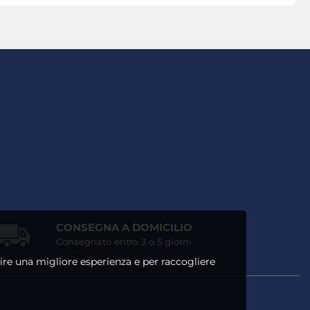
CONSEGNA A DOMICILIO
Consegnato entro 3 o 5 giorni
ntire una migliore esperienza e per raccogliere