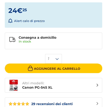
24€
25
Alert calo di prezzo
Consegna a domicilio
In stock
1
AGGIUNGERE AL CARRELLO
Altri modelli:
Canon PG-545 XL
29 recensioni dei clienti