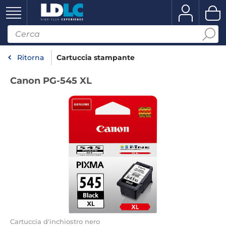
Ritorna
Cartuccia stampante
Canon PG-545 XL
Cartuccia d'inchiostro nero