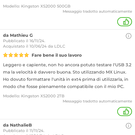
Modello: Kingston XS2000 500GB
Messaggio tradotto automaticamente
+
da Mathieu G
Pubblicato il 16/11/24.
Acquistato
il 10/06/24 da LDLC
Fare bene il suo lavoro
Leggero e capiente, non ho ancora potuto testare l'USB 3.2
ma la velocità è davvero buona. Sto utilizzando MX Linux.
Ho dovuto formattare l'unità in ext4 prima di utilizzarla, in
modo che fosse pienamente compatibile con il mio PC.
Modello: Kingston XS2000 2TB
Messaggio tradotto automaticamente
+
da NathalieB
Pubblicato il 11/11/24.