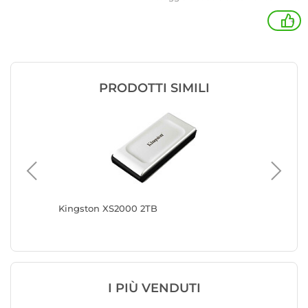
+
PRODOTTI SIMILI
Kingston XS2000 2TB
Kingsto
I PIÙ VENDUTI