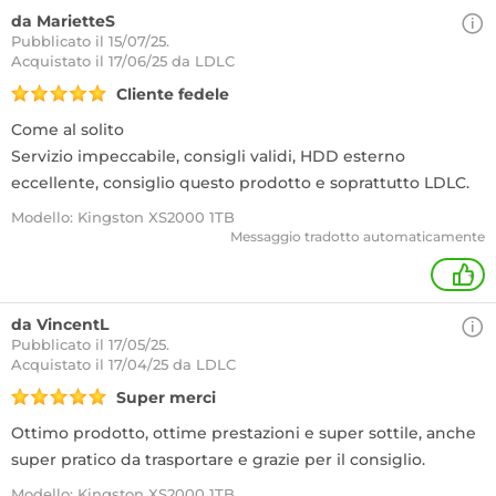
da MarietteS
Pubblicato il 15/07/25.
Acquistato
il 17/06/25 da LDLC
Cliente fedele
Come al solito
Servizio impeccabile, consigli validi, HDD esterno
eccellente, consiglio questo prodotto e soprattutto LDLC.
Modello: Kingston XS2000 1TB
Messaggio tradotto automaticamente
+
da VincentL
Pubblicato il 17/05/25.
Acquistato
il 17/04/25 da LDLC
Super merci
Ottimo prodotto, ottime prestazioni e super sottile, anche
super pratico da trasportare e grazie per il consiglio.
Modello: Kingston XS2000 1TB