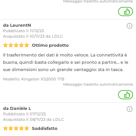
Messaggio tradotto automaticamente
+
da LaurentN
Pubblicato il 11/12/23.
Acquistato
il 10/11/23 da LDLC
Ottimo prodotto
Il trasferimento dei dati è molto veloce. La connettività è
buona, quindi basta collegarlo e sei pronto a partire... e le
sue dimensioni sono un grande vantaggio: sta in tasca.
Modello: Kingston XS2000 1TB
Messaggio tradotto automaticamente
+
da Danièle L
Pubblicato il 07/12/23.
Acquistato
il 08/11/23 da LDLC
Soddisfatto