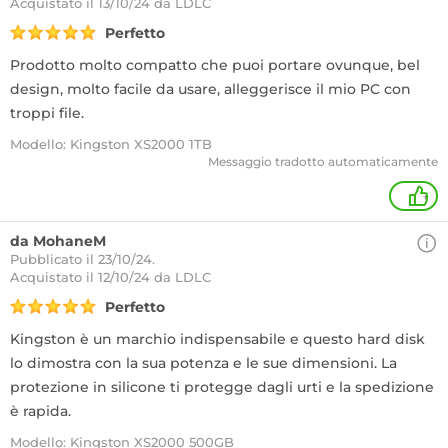
Acquistato
il 13/10/24 da LDLC
Perfetto
Prodotto molto compatto che puoi portare ovunque, bel
design, molto facile da usare, alleggerisce il mio PC con
troppi file.
Modello: Kingston XS2000 1TB
Messaggio tradotto automaticamente
+
da MohaneM
Pubblicato il 23/10/24.
Acquistato
il 12/10/24 da LDLC
Perfetto
Kingston è un marchio indispensabile e questo hard disk
lo dimostra con la sua potenza e le sue dimensioni. La
protezione in silicone ti protegge dagli urti e la spedizione
è rapida.
Modello: Kingston XS2000 500GB