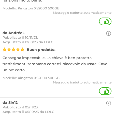
funziona molto bene.
Modello: Kingston XS2000 500GB
Messaggio tradotto automaticamente
+
da AndréeL
Pubblicato il 10/11/23.
Acquistato
il 12/10/23 da LDLC
Buon prodotto.
Consegna impeccabile. La chiave è ben protetta, i
trasferimenti sembrano corretti. piacevole da usare. Cavo
un po' corto...
Modello: Kingston XS2000 500GB
Messaggio tradotto automaticamente
+
da Sin12
Pubblicato il 05/11/23.
Acquistato
il 05/10/23 da LDLC