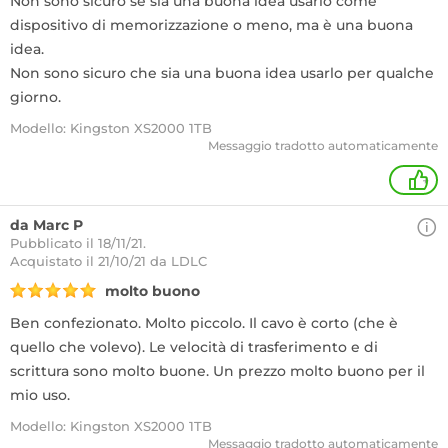
Non sono sicuro se sia una buona idea usarlo come
dispositivo di memorizzazione o meno, ma è una buona
idea.
Non sono sicuro che sia una buona idea usarlo per qualche
giorno.
Modello: Kingston XS2000 1TB
Messaggio tradotto automaticamente
+
da Marc P
Pubblicato il 18/11/21.
Acquistato
il 21/10/21 da LDLC
molto buono
Ben confezionato. Molto piccolo. Il cavo è corto (che è
quello che volevo). Le velocità di trasferimento e di
scrittura sono molto buone. Un prezzo molto buono per il
mio uso.
Modello: Kingston XS2000 1TB
Messaggio tradotto automaticamente