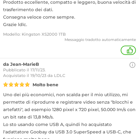
Prodotto eccellente, compatto e leggero, buona velocità di
trasferimento dei dati.
Consegna veloce come sempre.
Grazie ldlc.
Modello: Kingston XS2000 1TB
Messaggio tradotto automaticamente
+
da Jean-MarieB
Pubblicato il 17/11/23.
Acquistato
il 19/10/23 da LDLC
Molto bene
Uno dei più economici, non scalda per il mio utilizzo, mi
permette di riprodurre e registrare video senza "blocchi e
artefatti", ad esempio 1280 pixel x 720 pixel, 50.000 Im/s con
un bit rate di 13,8 Mb/s.
Lo sto usando come USB A, quindi ho acquistato
l'adattatore Goobay da USB 3.0 SuperSpeed a USB-C, che