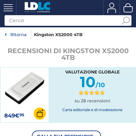
Ritorna
Kingston XS2000 4TB
RECENSIONI DI KINGSTON XS2000
4TB
VALUTAZIONE GLOBALE
10
/10
su 28 recensioni
Carta editoriale e di moderazione
849€
95