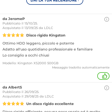
DAI LA TUA RECENSIONE
›
da JeromeP
Pubblicato il 15/10/25.
Acquistato
il 13/09/25 da LDLC
Disco rigido Kingston
Ottimo HDD leggero, piccolo e potente
Adatto all'uso quotidiano professionale e familiare
Lo consiglio a occhi chiusi
Modello: Kingston XS2000 500GB
Messaggio tradotto automaticamente
+
da AlbertS
Pubblicato il 26/09/25.
Acquistato
il 29/08/25 da LDLC
Un disco rigido eccellente
Disco rigido efficiente, occupa poco spazio ed è molto