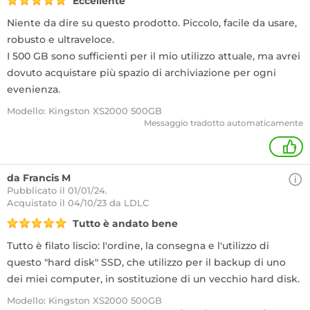
Eccellente
Niente da dire su questo prodotto. Piccolo, facile da usare,
robusto e ultraveloce.
I 500 GB sono sufficienti per il mio utilizzo attuale, ma avrei
dovuto acquistare più spazio di archiviazione per ogni
evenienza.
Modello: Kingston XS2000 500GB
Messaggio tradotto automaticamente
+
da Francis M
Pubblicato il 01/01/24.
Acquistato
il 04/10/23 da LDLC
Tutto è andato bene
Tutto è filato liscio: l'ordine, la consegna e l'utilizzo di
questo "hard disk" SSD, che utilizzo per il backup di uno
dei miei computer, in sostituzione di un vecchio hard disk.
Modello: Kingston XS2000 500GB