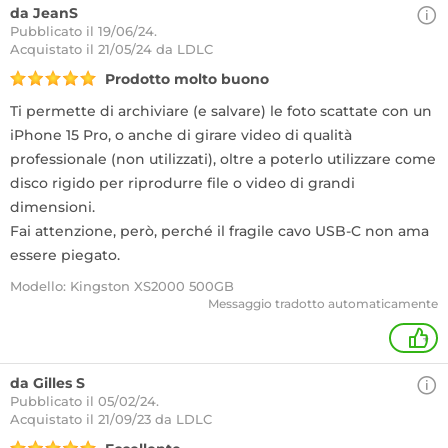
da JeanS
Pubblicato il 19/06/24.
Acquistato
il 21/05/24 da LDLC
Prodotto molto buono
Ti permette di archiviare (e salvare) le foto scattate con un
iPhone 15 Pro, o anche di girare video di qualità
professionale (non utilizzati), oltre a poterlo utilizzare come
disco rigido per riprodurre file o video di grandi
dimensioni.
Fai attenzione, però, perché il fragile cavo USB-C non ama
essere piegato.
Modello: Kingston XS2000 500GB
Messaggio tradotto automaticamente
+
da Gilles S
Pubblicato il 05/02/24.
Acquistato
il 21/09/23 da LDLC