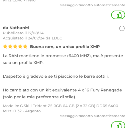
MHz CL40 - Nero
Messaggio tradotto automaticamente
+
da NathanM
Pubblicato il 17/08/24.
Acquistato
il 24/07/24 da LDLC
Buona ram, un unico profilo XMP
La RAM mantiene le promesse (6400 MHZ), ma è presente
solo un profilo XMP.
L'aspetto è gradevole se ti piacciono le barre sottili.
Ho cambiato con un kit equivalente 4 x 16 Fury Renegade
(solo per le mie preferenze di stile).
Modello: G.Skill Trident Z5 RGB 64 GB (2 x 32 GB) DDR5 6400
MHz CL32 - Argento
Messaggio tradotto automaticamente
+