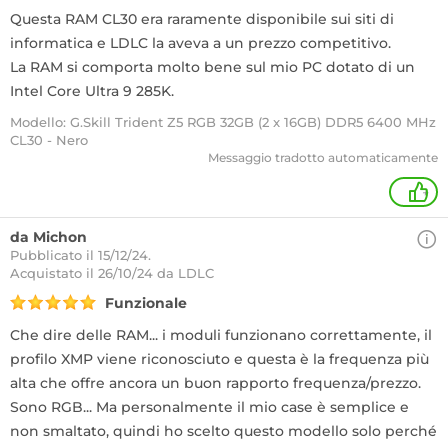
Questa RAM CL30 era raramente disponibile sui siti di
informatica e LDLC la aveva a un prezzo competitivo.
La RAM si comporta molto bene sul mio PC dotato di un
Intel Core Ultra 9 285K.
Modello: G.Skill Trident Z5 RGB 32GB (2 x 16GB) DDR5 6400 MHz
CL30 - Nero
Messaggio tradotto automaticamente
+
da Michon
Pubblicato il 15/12/24.
Acquistato
il 26/10/24 da LDLC
Funzionale
Che dire delle RAM... i moduli funzionano correttamente, il
profilo XMP viene riconosciuto e questa è la frequenza più
alta che offre ancora un buon rapporto frequenza/prezzo.
Sono RGB... Ma personalmente il mio case è semplice e
non smaltato, quindi ho scelto questo modello solo perché