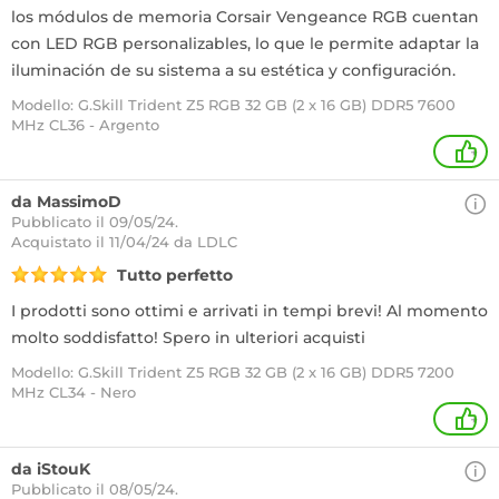
los módulos de memoria Corsair Vengeance RGB cuentan
con LED RGB personalizables, lo que le permite adaptar la
iluminación de su sistema a su estética y configuración.
Modello: G.Skill Trident Z5 RGB 32 GB (2 x 16 GB) DDR5 7600
MHz CL36 - Argento
+
da MassimoD
Pubblicato il 09/05/24.
Acquistato
il 11/04/24 da LDLC
Tutto perfetto
I prodotti sono ottimi e arrivati in tempi brevi! Al momento
molto soddisfatto! Spero in ulteriori acquisti
Modello: G.Skill Trident Z5 RGB 32 GB (2 x 16 GB) DDR5 7200
MHz CL34 - Nero
+
da iStouK
Pubblicato il 08/05/24.