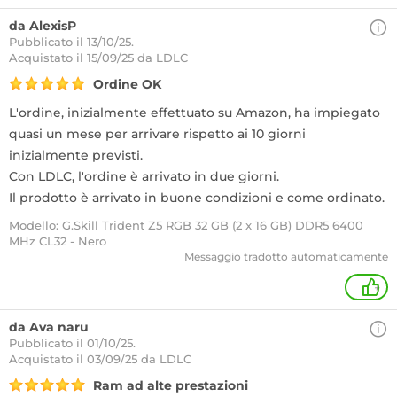
da AlexisP
Pubblicato il 13/10/25.
Acquistato
il 15/09/25 da LDLC
Ordine OK
L'ordine, inizialmente effettuato su Amazon, ha impiegato
quasi un mese per arrivare rispetto ai 10 giorni
inizialmente previsti.
Con LDLC, l'ordine è arrivato in due giorni.
Il prodotto è arrivato in buone condizioni e come ordinato.
Modello: G.Skill Trident Z5 RGB 32 GB (2 x 16 GB) DDR5 6400
MHz CL32 - Nero
Messaggio tradotto automaticamente
+
da Ava naru
Pubblicato il 01/10/25.
Acquistato
il 03/09/25 da LDLC
Ram ad alte prestazioni