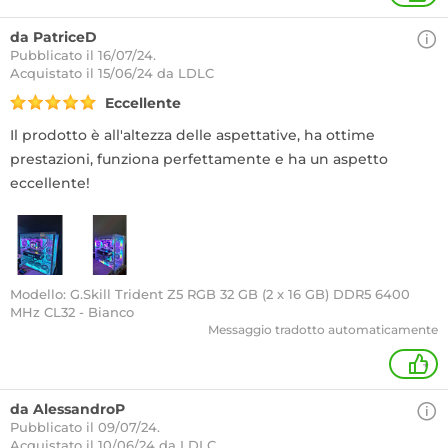
da PatriceD
Pubblicato il 16/07/24.
Acquistato
il 15/06/24 da LDLC
Eccellente
Il prodotto è all'altezza delle aspettative, ha ottime
prestazioni, funziona perfettamente e ha un aspetto
eccellente!
Modello: G.Skill Trident Z5 RGB 32 GB (2 x 16 GB) DDR5 6400
MHz CL32 - Bianco
Messaggio tradotto automaticamente
+
da AlessandroP
Pubblicato il 09/07/24.
Acquistato
il 10/06/24 da LDLC