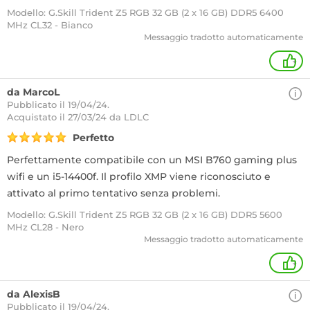
Modello: G.Skill Trident Z5 RGB 32 GB (2 x 16 GB) DDR5 6400
MHz CL32 - Bianco
Messaggio tradotto automaticamente
+
da MarcoL
Pubblicato il 19/04/24.
Acquistato
il 27/03/24 da LDLC
Perfetto
Perfettamente compatibile con un MSI B760 gaming plus
wifi e un i5-14400f. Il profilo XMP viene riconosciuto e
attivato al primo tentativo senza problemi.
Modello: G.Skill Trident Z5 RGB 32 GB (2 x 16 GB) DDR5 5600
MHz CL28 - Nero
Messaggio tradotto automaticamente
+
da AlexisB
Pubblicato il 19/04/24.