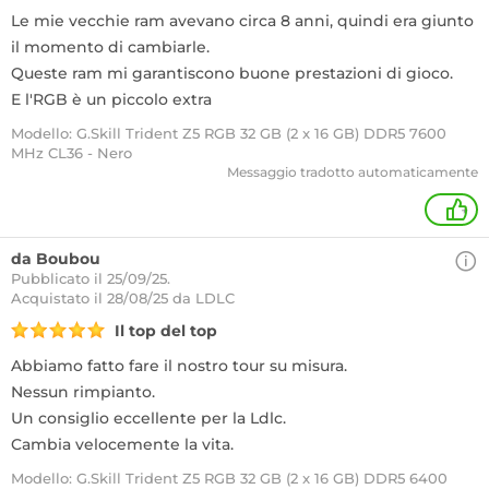
Le mie vecchie ram avevano circa 8 anni, quindi era giunto
il momento di cambiarle.
Queste ram mi garantiscono buone prestazioni di gioco.
E l'RGB è un piccolo extra
Modello: G.Skill Trident Z5 RGB 32 GB (2 x 16 GB) DDR5 7600
MHz CL36 - Nero
Messaggio tradotto automaticamente
+
da Boubou
Pubblicato il 25/09/25.
Acquistato
il 28/08/25 da LDLC
Il top del top
Abbiamo fatto fare il nostro tour su misura.
Nessun rimpianto.
Un consiglio eccellente per la Ldlc.
Cambia velocemente la vita.
Modello: G.Skill Trident Z5 RGB 32 GB (2 x 16 GB) DDR5 6400