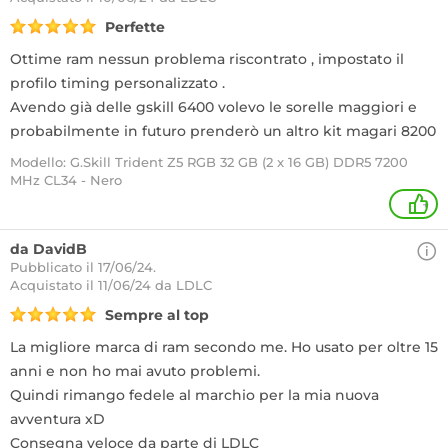
Perfette
Ottime ram nessun problema riscontrato , impostato il
profilo timing personalizzato .
Avendo già delle gskill 6400 volevo le sorelle maggiori e
probabilmente in futuro prenderò un altro kit magari 8200
Modello: G.Skill Trident Z5 RGB 32 GB (2 x 16 GB) DDR5 7200
MHz CL34 - Nero
+
da DavidB
Pubblicato il 17/06/24.
Acquistato
il 11/06/24 da LDLC
Sempre al top
La migliore marca di ram secondo me. Ho usato per oltre 15
anni e non ho mai avuto problemi.
Quindi rimango fedele al marchio per la mia nuova
avventura xD
Consegna veloce da parte di LDLC