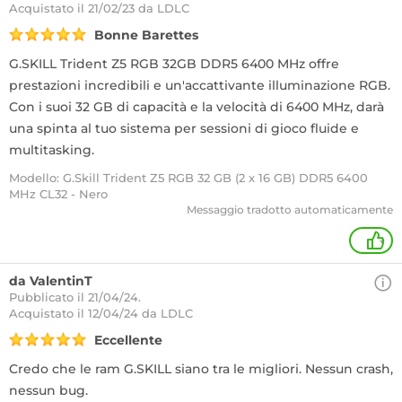
Acquistato
il 21/02/23 da LDLC
Bonne Barettes
G.SKILL Trident Z5 RGB 32GB DDR5 6400 MHz offre
prestazioni incredibili e un'accattivante illuminazione RGB.
Con i suoi 32 GB di capacità e la velocità di 6400 MHz, darà
una spinta al tuo sistema per sessioni di gioco fluide e
multitasking.
Modello: G.Skill Trident Z5 RGB 32 GB (2 x 16 GB) DDR5 6400
MHz CL32 - Nero
Messaggio tradotto automaticamente
+
da ValentinT
Pubblicato il 21/04/24.
Acquistato
il 12/04/24 da LDLC
Eccellente
Credo che le ram G.SKILL siano tra le migliori. Nessun crash,
nessun bug.