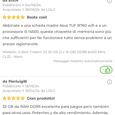
da EricH
Pubblicato il 04/06/24.
Acquistato
il 29/05/24 da LDLC
Basta così!
Abbinate a una scheda madre Asus TUF B760 wifi e a un
processore i5 14500, queste chiavette di memoria sono più
che sufficienti per far funzionare tutto senza problemi a un
prezzo ragionevole.
Modello: G.Skill Trident Z5 32 GB (2 x 16 GB) DDR5 6400 MHz
CL32 - Nero
Messaggio tradotto automaticamente
+
da PierluigiB
Pubblicato il 15/05/24.
Acquistato
il 16/04/24 da LDLC
Gran prodotto!
32 GB de RAM DDR5 excelente para juegos pero también
para otros usos. Potentes y de alto rendimiento. Además,