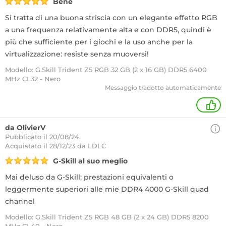
Bene
Si tratta di una buona striscia con un elegante effetto RGB
a una frequenza relativamente alta e con DDR5, quindi è
più che sufficiente per i giochi e la uso anche per la
virtualizzazione: resiste senza muoversi!
Modello: G.Skill Trident Z5 RGB 32 GB (2 x 16 GB) DDR5 6400
MHz CL32 - Nero
Messaggio tradotto automaticamente
+
da OlivierV
Pubblicato il 20/08/24.
Acquistato
il 28/12/23 da LDLC
G-Skill al suo meglio
Mai deluso da G-Skill; prestazioni equivalenti o
leggermente superiori alle mie DDR4 4000 G-Skill quad
channel
Modello: G.Skill Trident Z5 RGB 48 GB (2 x 24 GB) DDR5 8200