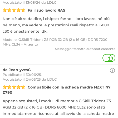
Acquistato
il 13/08/24 da LDLC
Fa il suo lavoro RAS
Non c'è altro da dire, i chipset fanno il loro lavoro, né più
né meno, ma vedere le prestazioni reali rispetto al 6000
c30 è onestamente idk.
Modello: G.Skill Trident Z5 RGB 32 GB (2 x 16 GB) DDR5 7200
MHz CL34 - Argento
Messaggio tradotto automaticamente
+
da Jean-yvesG
Pubblicato il 30/06/25.
Acquistato
il 24/05/25 da LDLC
Compatibile con la scheda madre NZXT N7
Z790
Appena acquistati, i moduli di memoria G.Skill Trident Z5
RGB 32 GB (2 x 16 GB) DDR5 6000 MHz CL32 sono stati
immediatamente riconosciuti all'avvio della scheda madre