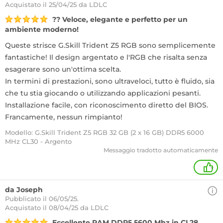
Acquistato
il 25/04/25 da LDLC
?? Veloce, elegante e perfetto per un
ambiente moderno!
Queste strisce G.Skill Trident Z5 RGB sono semplicemente
fantastiche! Il design argentato e l'RGB che risalta senza
esagerare sono un'ottima scelta.
In termini di prestazioni, sono ultraveloci, tutto è fluido, sia
che tu stia giocando o utilizzando applicazioni pesanti.
Installazione facile, con riconoscimento diretto del BIOS.
Francamente, nessun rimpianto!
Modello: G.Skill Trident Z5 RGB 32 GB (2 x 16 GB) DDR5 6000
MHz CL30 - Argento
Messaggio tradotto automaticamente
+
da Joseph
Pubblicato il 06/05/25.
Acquistato
il 08/04/25 da LDLC
Eccellente RAM DDR5 5600 Mhz in CL28