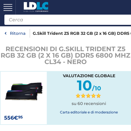
Ritorna
G.Skill Trident Z5 RGB 32 GB (2 x 16 GB) DDR
RECENSIONI DI G.SKILL TRIDENT Z5
RGB 32 GB (2 X 16 GB) DDR5 6800 MHZ
CL34 - NERO
VALUTAZIONE GLOBALE
10
/10
su 60 recensioni
Carta editoriale e di moderazione
556€
95