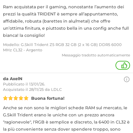
Ram acquistata per il gaming, nonostante l’aumento dei
prezzi la qualità TRIDENT è sempre all’appuntamento,
affidabile, robusta (barettes in alu/metal) che offre
un’ottima finitura, e piuttosto bella in una config anche full
bianca! la consiglio!
Modello: G.Skill Trident Z5 RGB 32 GB (2 x 16 GB) DDR5 6000
MHz CL32 - Argento
Messaggio tradotto automaticamente
+
da AxelN
Pubblicato il 13/01/26.
Acquistato
il 28/11/25 da LDLC
Buona fortuna!
Anche se non sono le migliori schede RAM sul mercato, le
G.Skill Trident erano le uniche con un prezzo ancora
"ragionevole", l'RGB è semplice e discreto, la 6400 in CL32 è
la più conveniente senza dover spendere troppo, sono