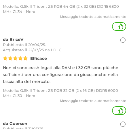
Modello: G.Skill Trident Z5 RGB 64 GB (2 x 32 GB) DDR5 6800
MHz CL34 - Nero
Messaggio tradotto automaticamente
+
da BriceV
Pubblicato il 20/04/25.
Acquistato
il 22/03/25 da LDLC
Efficace
Non ci sono crash legati alla RAM e i 32 GB sono più che
sufficienti per una configurazione da gioco, anche nella
fascia alta del mercato.
Modello: G.Skill Trident Z5 RGB 32 GB (2 x 16 GB) DDR5 6000
MHz CL30 - Nero
Messaggio tradotto automaticamente
+
da Guerson
Pubblicato il 31/03/25.