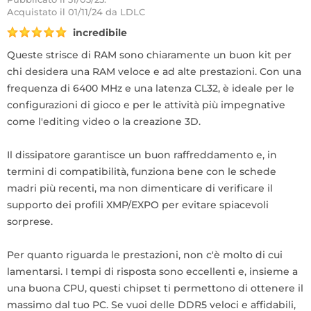
Acquistato
il 01/11/24 da LDLC
incredibile
Queste strisce di RAM sono chiaramente un buon kit per
chi desidera una RAM veloce e ad alte prestazioni. Con una
frequenza di 6400 MHz e una latenza CL32, è ideale per le
configurazioni di gioco e per le attività più impegnative
come l'editing video o la creazione 3D.
Il dissipatore garantisce un buon raffreddamento e, in
termini di compatibilità, funziona bene con le schede
madri più recenti, ma non dimenticare di verificare il
supporto dei profili XMP/EXPO per evitare spiacevoli
sorprese.
Per quanto riguarda le prestazioni, non c'è molto di cui
lamentarsi. I tempi di risposta sono eccellenti e, insieme a
una buona CPU, questi chipset ti permettono di ottenere il
massimo dal tuo PC. Se vuoi delle DDR5 veloci e affidabili,