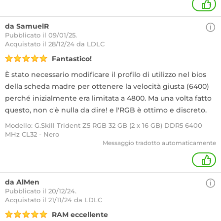
+
da SamuelR
Pubblicato il 09/01/25.
Acquistato
il 28/12/24 da LDLC
Fantastico!
È stato necessario modificare il profilo di utilizzo nel bios
della scheda madre per ottenere la velocità giusta (6400)
perché inizialmente era limitata a 4800. Ma una volta fatto
questo, non c'è nulla da dire! e l'RGB è ottimo e discreto.
Modello: G.Skill Trident Z5 RGB 32 GB (2 x 16 GB) DDR5 6400
MHz CL32 - Nero
Messaggio tradotto automaticamente
+
da AlMen
Pubblicato il 20/12/24.
Acquistato
il 21/11/24 da LDLC
RAM eccellente