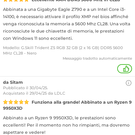
Abbinata a una Gigabyte Eagle Z790 e a un Intel Core i3-
14100, è necessario attivare il profilo XMP nel bios affinché
venga riconosciuta la memoria a 5600 Mhz CL28. Una volta
riconosciute le due chiavette di memoria, le prestazioni
con Windows 11 sono eccellenti.
Modello: G.Skill Trident Z5 RGB 32 GB (2 x 16 GB) DDR5 5600
MHz CL28 - Nero
Messaggio tradotto automaticamente
+
da Sitam
Pubblicato il 30/04/25.
Acquistato
il 29/04/25 da LDLC
Funziona alla grande! Abbinato a un Ryzen 9
9950X3D
Abbinato a un Ryzen 9 9950X3D, le prestazioni sono
eccellenti! Per il momento non ho rimpianti, ma dovremo
aspettare e vedere!