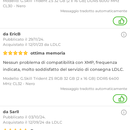
Modello: G.Skill Trident Z5 32 GB (2 x 16 GB) DDR5 6000 MHz
CL30 - Nero
Messaggio tradotto automaticamente
+
da EricB
Pubblicato il 29/11/24.
Acquistato
il 12/01/23 da LDLC
ottima memoria
Nessun problema di compatibilità con XMP, frequenza
indicata, molto soddisfatto del servizio di consegna LDLC.
Modello: G.Skill Trident Z5 RGB 32 GB (2 x 16 GB) DDR5 6400
MHz CL32 - Nero
Messaggio tradotto automaticamente
+
da SarlI
Pubblicato il 03/10/24.
Acquistato
il 12/09/24 da LDLC