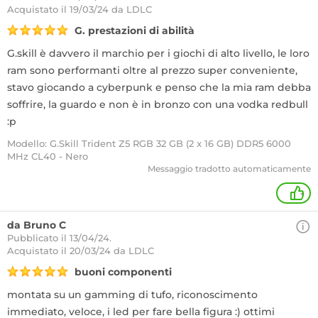
Acquistato
il 19/03/24 da LDLC
G. prestazioni di abilità
G.skill è davvero il marchio per i giochi di alto livello, le loro
ram sono performanti oltre al prezzo super conveniente,
stavo giocando a cyberpunk e penso che la mia ram debba
soffrire, la guardo e non è in bronzo con una vodka redbull
:p
Modello: G.Skill Trident Z5 RGB 32 GB (2 x 16 GB) DDR5 6000
MHz CL40 - Nero
Messaggio tradotto automaticamente
+
da Bruno C
Pubblicato il 13/04/24.
Acquistato
il 20/03/24 da LDLC
buoni componenti
montata su un gamming di tufo, riconoscimento
immediato, veloce, i led per fare bella figura :) ottimi