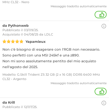
MHz CL32 - Nero
Messaggio tradotto automaticamente
+
da Pythonweb
Pubblicato il 03/09/25.
Acquistato
il 04/08/25 da LDLC
Yapamieux
Non c'è bisogno di esagerare con l'RGB non necessario.
Sono perfetti con una MSI 245kf e una z890.
Non mi sono assolutamente pentito del mio acquisto
nell'agosto del 2025.
Modello: G.Skill Trident Z5 32 GB (2 x 16 GB) DDR5 6400 MHz
CL32 - Argento
Messaggio tradotto automaticamente
+
da Krill
Pubblicato il 12/07/25.