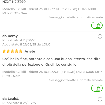
NZXT N7 Z790!
Modello: G.Skill Trident Z5 RGB 32 GB (2 x 16 GB) DDR5 6000
MHz CL32 - Nero
Messaggio tradotto automaticamente
+
da Remy
Pubblicato il 28/06/25.
Acquistato
il 27/06/25 da LDLC
Ariete
Così bello, fine, potente e con una buona latenza, che dire
di più della perfezione di Gskill. Lo consiglio
Modello: G.Skill Trident Z5 RGB 32GB (2 x 16GB) DDR5 6000 MHz
CL28 - Nero
Messaggio tradotto automaticamente
+
da LouisL
Pubblicato il 23/05/25.