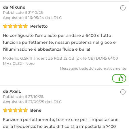
da Mikuno
Pubblicato il 31/10/25.
Acquistato
il 16/05/24 da LDLC
Perfetto
Ho configurato l'xmp auto per andare a 6400 e tutto
funziona perfettamente, nessun problema nel gioco e
l'illuminazione è abbastanza fluida e bella!
Modello: G.Skill Trident Z5 RGB 32 GB (2 x 16 GB) DDR5 6400
MHz CL32 - Nero
Messaggio tradotto automaticamente
+
da AxelL
Pubblicato il 27/10/25.
Acquistato
il 27/09/25 da LDLC
Bene
Funziona perfettamente, tranne che per l'impostazione
della frequenza: ho avuto difficoltà a impostarla a 7400