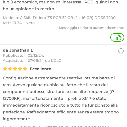
è più economico, ma non mi interessa l'RGB, quindi non
ho un'opinione in merito.
Modello: G.Skill Trident Z5 RGB 32 GB (2 x 16 GB) DDR5 7200
MHz CL34 - Nero
Messaggio tradotto automaticamente
+
da Jonathan L
Pubblicato il 02/12/24.
Acquistato
il 27/06/24 da LDLC
Eccellente
Configurazione estremamente reattiva, ottima barra di
ram. Avevo qualche dubbio sul fatto che il resto dei
componenti potesse sfruttare le sue alte frequenze (i7
12700KF), ma fortunatamente il profilo XMP è stato
immediatamente riconosciuto e tutto ha funzionato alla
perfezione. Raffreddatore efficiente senza essere troppo
ingombrante.