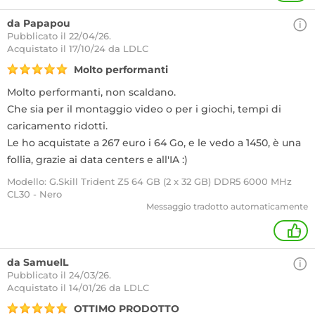
da Papapou
Pubblicato il 22/04/26.
Acquistato
il 17/10/24 da LDLC
Molto performanti
Molto performanti, non scaldano.
Che sia per il montaggio video o per i giochi, tempi di
caricamento ridotti.
Le ho acquistate a 267 euro i 64 Go, e le vedo a 1450, è una
follia, grazie ai data centers e all'IA :)
Modello: G.Skill Trident Z5 64 GB (2 x 32 GB) DDR5 6000 MHz
CL30 - Nero
Messaggio tradotto automaticamente
+
da SamuelL
Pubblicato il 24/03/26.
Acquistato
il 14/01/26 da LDLC
OTTIMO PRODOTTO