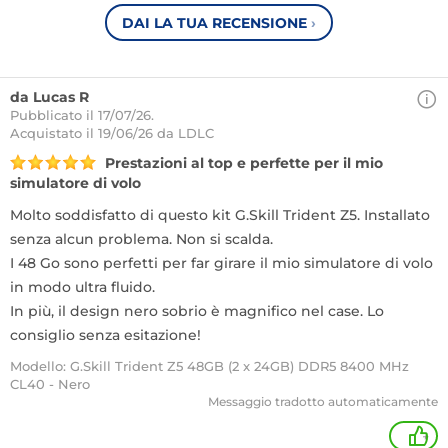
DAI LA TUA RECENSIONE
›
da Lucas R
Pubblicato il 17/07/26.
Acquistato
il 19/06/26 da LDLC
Prestazioni al top e perfette per il mio
simulatore di volo
Molto soddisfatto di questo kit G.Skill Trident Z5. Installato
senza alcun problema. Non si scalda.
I 48 Go sono perfetti per far girare il mio simulatore di volo
in modo ultra fluido.
In più, il design nero sobrio è magnifico nel case. Lo
consiglio senza esitazione!
Modello: G.Skill Trident Z5 48GB (2 x 24GB) DDR5 8400 MHz
CL40 - Nero
Messaggio tradotto automaticamente
+