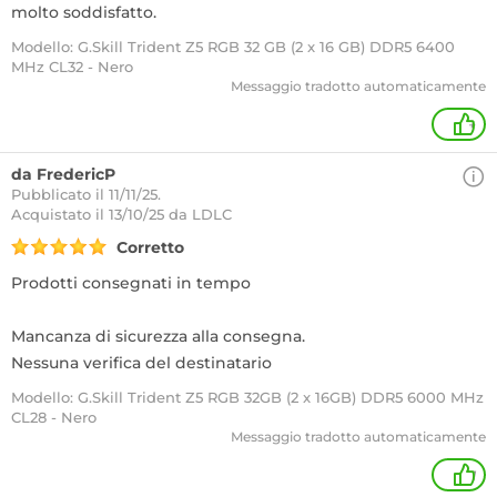
molto soddisfatto.
Modello: G.Skill Trident Z5 RGB 32 GB (2 x 16 GB) DDR5 6400
MHz CL32 - Nero
Messaggio tradotto automaticamente
+
da FredericP
Pubblicato il 11/11/25.
Acquistato
il 13/10/25 da LDLC
Corretto
Prodotti consegnati in tempo
Mancanza di sicurezza alla consegna.
Nessuna verifica del destinatario
Modello: G.Skill Trident Z5 RGB 32GB (2 x 16GB) DDR5 6000 MHz
CL28 - Nero
Messaggio tradotto automaticamente
1