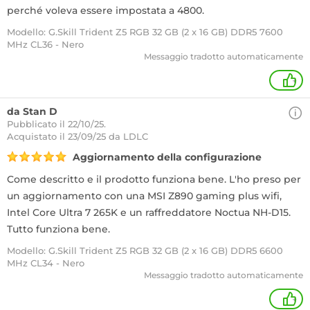
perché voleva essere impostata a 4800.
Modello: G.Skill Trident Z5 RGB 32 GB (2 x 16 GB) DDR5 7600
MHz CL36 - Nero
Messaggio tradotto automaticamente
+
da Stan D
Pubblicato il 22/10/25.
Acquistato
il 23/09/25 da LDLC
Aggiornamento della configurazione
Come descritto e il prodotto funziona bene. L'ho preso per
un aggiornamento con una MSI Z890 gaming plus wifi,
Intel Core Ultra 7 265K e un raffreddatore Noctua NH-D15.
Tutto funziona bene.
Modello: G.Skill Trident Z5 RGB 32 GB (2 x 16 GB) DDR5 6600
MHz CL34 - Nero
Messaggio tradotto automaticamente
+