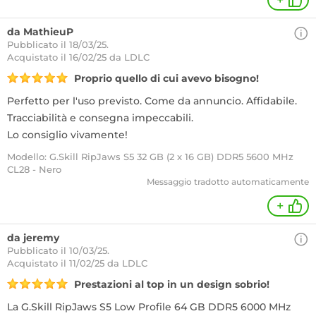
+
da MathieuP
Pubblicato il 18/03/25.
Acquistato
il 16/02/25 da LDLC
Proprio quello di cui avevo bisogno!
Perfetto per l'uso previsto. Come da annuncio. Affidabile.
Tracciabilità e consegna impeccabili.
Lo consiglio vivamente!
Modello: G.Skill RipJaws S5 32 GB (2 x 16 GB) DDR5 5600 MHz
CL28 - Nero
Messaggio tradotto automaticamente
+
da jeremy
Pubblicato il 10/03/25.
Acquistato
il 11/02/25 da LDLC
Prestazioni al top in un design sobrio!
La G.Skill RipJaws S5 Low Profile 64 GB DDR5 6000 MHz