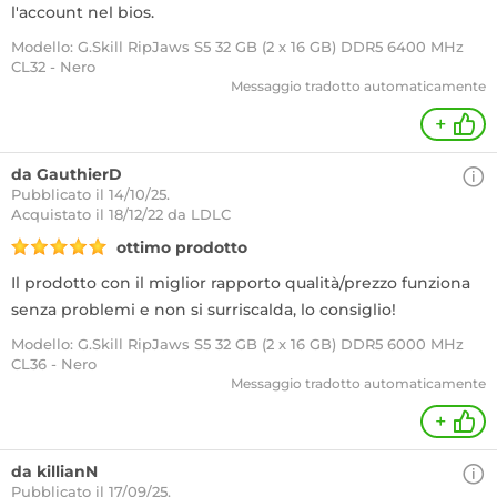
l'account nel bios.
Modello: G.Skill RipJaws S5 32 GB (2 x 16 GB) DDR5 6400 MHz
CL32 - Nero
Messaggio tradotto automaticamente
+
da GauthierD
Pubblicato il 14/10/25.
Acquistato
il 18/12/22 da LDLC
ottimo prodotto
Il prodotto con il miglior rapporto qualità/prezzo funziona
senza problemi e non si surriscalda, lo consiglio!
Modello: G.Skill RipJaws S5 32 GB (2 x 16 GB) DDR5 6000 MHz
CL36 - Nero
Messaggio tradotto automaticamente
+
da killianN
Pubblicato il 17/09/25.