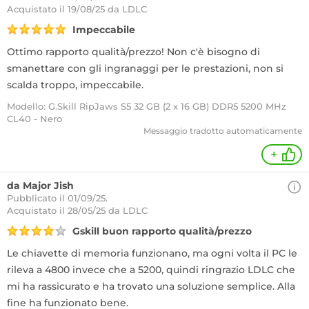
Acquistato
il 19/08/25 da LDLC
Impeccabile
Ottimo rapporto qualità/prezzo! Non c'è bisogno di
smanettare con gli ingranaggi per le prestazioni, non si
scalda troppo, impeccabile.
Modello: G.Skill RipJaws S5 32 GB (2 x 16 GB) DDR5 5200 MHz
CL40 - Nero
Messaggio tradotto automaticamente
+
da Major Jish
Pubblicato il 01/09/25.
Acquistato
il 28/05/25 da LDLC
Gskill buon rapporto qualità/prezzo
Le chiavette di memoria funzionano, ma ogni volta il PC le
rileva a 4800 invece che a 5200, quindi ringrazio LDLC che
mi ha rassicurato e ha trovato una soluzione semplice. Alla
fine ha funzionato bene.