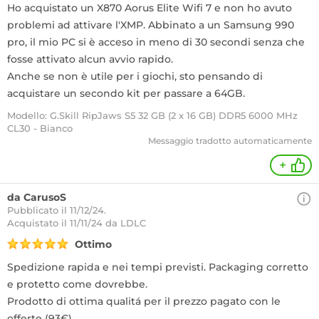
Ho acquistato un X870 Aorus Elite Wifi 7 e non ho avuto
problemi ad attivare l'XMP. Abbinato a un Samsung 990
pro, il mio PC si è acceso in meno di 30 secondi senza che
fosse attivato alcun avvio rapido.
Anche se non è utile per i giochi, sto pensando di
acquistare un secondo kit per passare a 64GB.
Modello: G.Skill RipJaws S5 32 GB (2 x 16 GB) DDR5 6000 MHz
CL30 - Bianco
Messaggio tradotto automaticamente
+
da CarusoS
Pubblicato il 11/12/24.
Acquistato
il 11/11/24 da LDLC
Ottimo
Spedizione rapida e nei tempi previsti. Packaging corretto
e protetto come dovrebbe.
Prodotto di ottima qualitá per il prezzo pagato con le
offerte (93€).