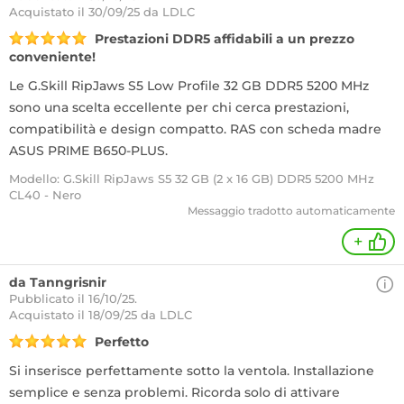
Acquistato
il 30/09/25 da LDLC
Prestazioni DDR5 affidabili a un prezzo
conveniente!
Le G.Skill RipJaws S5 Low Profile 32 GB DDR5 5200 MHz
sono una scelta eccellente per chi cerca prestazioni,
compatibilità e design compatto. RAS con scheda madre
ASUS PRIME B650-PLUS.
Modello: G.Skill RipJaws S5 32 GB (2 x 16 GB) DDR5 5200 MHz
CL40 - Nero
Messaggio tradotto automaticamente
+
da Tanngrisnir
Pubblicato il 16/10/25.
Acquistato
il 18/09/25 da LDLC
Perfetto
Si inserisce perfettamente sotto la ventola. Installazione
semplice e senza problemi. Ricorda solo di attivare