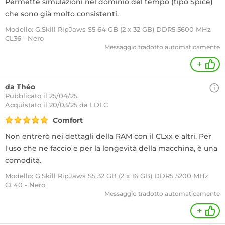
Permette simulazioni nel dominio del tempo (tipo Spice)
che sono già molto consistenti.
Modello: G.Skill RipJaws S5 64 GB (2 x 32 GB) DDR5 5600 MHz
CL36 - Nero
Messaggio tradotto automaticamente
+
da Théo
Pubblicato il 25/04/25.
Acquistato
il 20/03/25 da LDLC
Comfort
Non entrerò nei dettagli della RAM con il CLxx e altri. Per
l'uso che ne faccio e per la longevità della macchina, è una
comodità.
Modello: G.Skill RipJaws S5 32 GB (2 x 16 GB) DDR5 5200 MHz
CL40 - Nero
Messaggio tradotto automaticamente
+