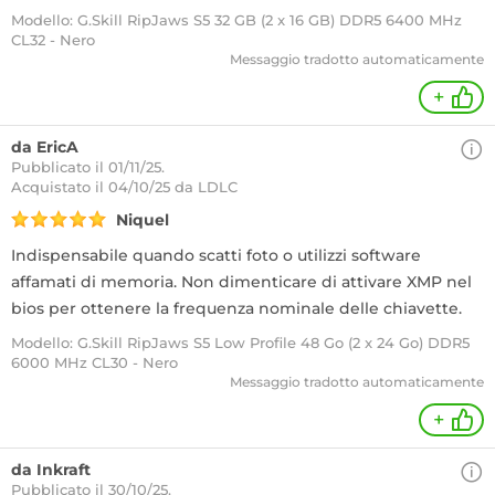
Modello: G.Skill RipJaws S5 32 GB (2 x 16 GB) DDR5 6400 MHz
CL32 - Nero
Messaggio tradotto automaticamente
+
da EricA
Pubblicato il 01/11/25.
Acquistato
il 04/10/25 da LDLC
Niquel
Indispensabile quando scatti foto o utilizzi software
affamati di memoria. Non dimenticare di attivare XMP nel
bios per ottenere la frequenza nominale delle chiavette.
Modello: G.Skill RipJaws S5 Low Profile 48 Go (2 x 24 Go) DDR5
6000 MHz CL30 - Nero
Messaggio tradotto automaticamente
+
da Inkraft
Pubblicato il 30/10/25.