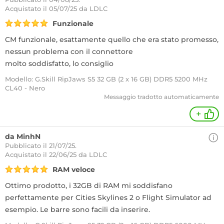
Acquistato
il 05/07/25 da LDLC
Funzionale
CM funzionale, esattamente quello che era stato promesso,
nessun problema con il connettore
molto soddisfatto, lo consiglio
Modello: G.Skill RipJaws S5 32 GB (2 x 16 GB) DDR5 5200 MHz
CL40 - Nero
Messaggio tradotto automaticamente
+
da MinhN
Pubblicato il 21/07/25.
Acquistato
il 22/06/25 da LDLC
RAM veloce
Ottimo prodotto, i 32GB di RAM mi soddisfano
perfettamente per Cities Skylines 2 o Flight Simulator ad
esempio. Le barre sono facili da inserire.