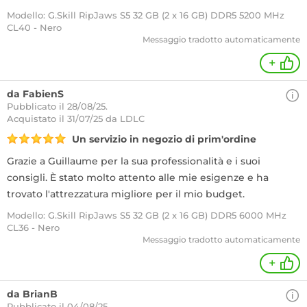
Modello: G.Skill RipJaws S5 32 GB (2 x 16 GB) DDR5 5200 MHz
CL40 - Nero
Messaggio tradotto automaticamente
+
da FabienS
Pubblicato il 28/08/25.
Acquistato
il 31/07/25 da LDLC
Un servizio in negozio di prim'ordine
Grazie a Guillaume per la sua professionalità e i suoi
consigli. È stato molto attento alle mie esigenze e ha
trovato l'attrezzatura migliore per il mio budget.
Modello: G.Skill RipJaws S5 32 GB (2 x 16 GB) DDR5 6000 MHz
CL36 - Nero
Messaggio tradotto automaticamente
+
da BrianB
Pubblicato il 04/08/25.