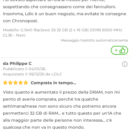
sospettando che consegnassero come dei fannulloni.
Insomma, Ldlc è un buon negozio, ma evitate le consegne
con Chronopost.
Modello: G.Skill RipJaws S5 32 GB (2 x 16 GB) DDR5 6000 MHz
CL36 - Nero
Messaggio tradotto automaticamente
+
da Philippe C
Pubblicato il 04/01/26.
Acquistato
il 06/12/25 da LDLC
Comprata in tempo...
Visto quanto è aumentato il prezzo della DRAM, non mi
pento di averla comprata, perché tra qualche
settimana/mese non sono sicuro che potremo ancora
permetterci 32 GB di RAM... e tutto questo per un'IA che
alla maggior parte delle persone non interessa... c'è
qualcosa che non va in questo mondo.