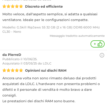
Discreto ed efficiente
Molto veloce, dall'aspetto semplice, si adatta a qualsiasi
ventilatore. Ideale per le configurazioni compatte.
Modello: G.Skill RipJaws S5 32 GB (2 x 16 GB) DDR5 6000 MHz
CL30 - Nero
Messaggio tradotto automaticamente
+
da PierreD
Pubblicato il 10/06/25.
Acquistato
il 03/05/25 da LDLC
Opinioni sui dischi RAM
Ancora una volta non sono rimasto deluso dai prodotti
acquistati da LDLC. L'hardware non presenta problemi o
difetti e il personale di vendita è molto bravo a dare
consigli.
Le prestazioni dei dischi RAM sono buone.