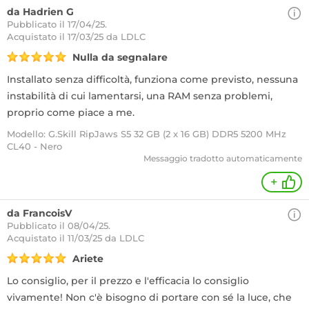
da Hadrien G
Pubblicato il 17/04/25.
Acquistato
il 17/03/25 da LDLC
Nulla da segnalare
Installato senza difficoltà, funziona come previsto, nessuna
instabilità di cui lamentarsi, una RAM senza problemi,
proprio come piace a me.
Modello: G.Skill RipJaws S5 32 GB (2 x 16 GB) DDR5 5200 MHz
CL40 - Nero
Messaggio tradotto automaticamente
+
da FrancoisV
Pubblicato il 08/04/25.
Acquistato
il 11/03/25 da LDLC
Ariete
Lo consiglio, per il prezzo e l'efficacia lo consiglio
vivamente! Non c'è bisogno di portare con sé la luce, che