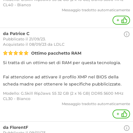
CL40 - Bianco
Messaggio tradotto automaticamente
+
da Patrice C
Pubblicato il 21/09/23.
Acquistato
il 08/09/23 da LDLC
Ottimo pacchetto RAM
Si tratta di un ottimo set di RAM per questa tecnologia.
Fai attenzione ad attivare il profilo XMP nel BIOS della
scheda madre per ottenere le specifiche pubblicizzate.
Modello: G.Skill RipJaws S5 32 GB (2 x 16 GB) DDR5 5600 MHz
CL30 - Bianco
Messaggio tradotto automaticamente
+
da FlorentF
Pubblicato il 09/01/23.