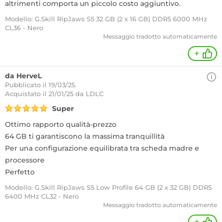
altrimenti comporta un piccolo costo aggiuntivo.
Modello: G.Skill RipJaws S5 32 GB (2 x 16 GB) DDR5 6000 MHz
CL36 - Nero
Messaggio tradotto automaticamente
+
da HerveL
Pubblicato il 19/03/25.
Acquistato
il 21/01/25 da LDLC
Super
Ottimo rapporto qualità-prezzo
64 GB ti garantiscono la massima tranquillità
Per una configurazione equilibrata tra scheda madre e
processore
Perfetto
Modello: G.Skill RipJaws S5 Low Profile 64 GB (2 x 32 GB) DDR5
6400 MHz CL32 - Nero
Messaggio tradotto automaticamente