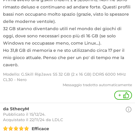
rimasto deluso e continuano ad andare forte. Questi profili
bassi non occupano molto spazio (grazie, visto lo spessore
delle moderne ventole).
32 GB stanno diventando utili nel mondo dei giochi di
oggi, dove sono necessari poco più di 16 GB (se solo
Windows ne occupasse meno, come Linux...).
Ho 31,8 GB di memoria e ne sto utilizzando circa 17 per il
mio gioco attuale. Penso che per un po' di tempo me la
caverò.
Modello: G.Skill RipJaws S5 32 GB (2 x 16 GB) DDR5 6000 MHz
CL30 - Nero
Messaggio tradotto automaticamente
+
da SthecyM
Pubblicato il 15/12/24.
Acquistato
il 22/11/24 da LDLC
Efficace