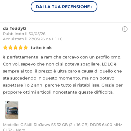
DAI LA TUA RECENSIONE
›
da TeddyG
Pubblicato il 30/05/26.
Acquistato
il 27/05/26 da LDLC
tutto è ok
è perfettamente la ram che cercavo con un profilo xmp.
Con voi, sapevo che non ci si poteva sbagliare. LDLC è
sempre al top! il prezzo è ultra caro a causa di quello che
sta succedendo in questo momento, ma non potevo
aspettare 1 o 2 anni perché tutto si ristabilisse. Grazie per
proporre ottimi articoli nonostante queste difficoltà.
Modello: G.Skill RipJaws S5 32 GB (2 x 16 GB) DDR5 6400 MHz
CL32 - Nero