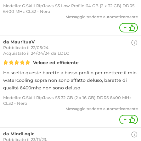
Modello: G.Skill RipJaws S5 Low Profile 64 GB (2 x 32 GB) DDR5
6400 MHz CL32 - Nero
Messaggio tradotto automaticamente
+
da MaurituaV
Pubblicato il 22/05/24.
Acquistato
il 24/04/24 da LDLC
Veloce ed efficiente
Ho scelto queste barette a basso profilo per mettere il mio
watercooling sopra non sono affatto deluso, barette di
qualità 6400mhz non sono deluso
Modello: G.Skill RipJaws S5 32 GB (2 x 16 GB) DDR5 6400 MHz
CL32 - Nero
Messaggio tradotto automaticamente
+
da MindLogic
Pubblicato il 23/11/23.