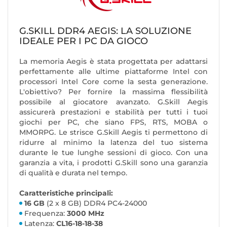
G.SKILL DDR4 AEGIS: LA SOLUZIONE
IDEALE PER I PC DA GIOCO
La memoria Aegis è stata progettata per adattarsi
perfettamente alle ultime piattaforme Intel con
processori Intel Core come la sesta generazione.
L'obiettivo? Per fornire la massima flessibilità
possibile al giocatore avanzato. G.Skill Aegis
assicurerà prestazioni e stabilità per tutti i tuoi
giochi per PC, che siano FPS, RTS, MOBA o
MMORPG. Le strisce G.Skill Aegis ti permettono di
ridurre al minimo la latenza del tuo sistema
durante le tue lunghe sessioni di gioco. Con una
garanzia a vita, i prodotti G.Skill sono una garanzia
di qualità e durata nel tempo.
Caratteristiche principali:
16 GB
(2 x 8 GB) DDR4 PC4-24000
Frequenza:
3000 MHz
Latenza:
CL16-18-18-38