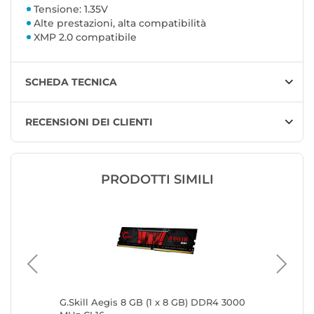
Tensione: 1.35V
Alte prestazioni, alta compatibilità
XMP 2.0 compatibile
SCHEDA TECNICA
RECENSIONI DEI CLIENTI
PRODOTTI SIMILI
 GB)
G.Skill Aegis 8 GB (1 x 8 GB) DDR4 3000
Corsair 