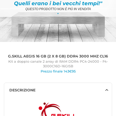
Quelli erano i bei vecchi tempi!"
QUESTO PRODOTTO NON È PIÙ IN VENDITA
.
G.SKILL AEGIS 16 GB (2 X 8 GB) DDR4 3000 MHZ CL16
Kit a doppio canale 2 array di RAM DDR4 PC4-24000 - F4-
3000C16D-16GISB
Prezzo finale 143€95
DESCRIZIONE