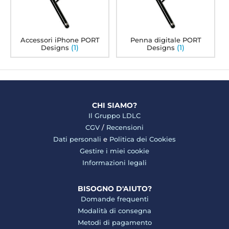
Accessori iPhone PORT
Penna digitale PORT
(1)
(1)
Designs
Designs
CHI SIAMO?
Il Gruppo LDLC
CGV
/
Recensioni
Dati personali
e
Politica dei Cookies
Gestire i miei cookie
Informazioni legali
BISOGNO D'AIUTO?
Domande frequenti
Modalità di consegna
Metodi di pagamento