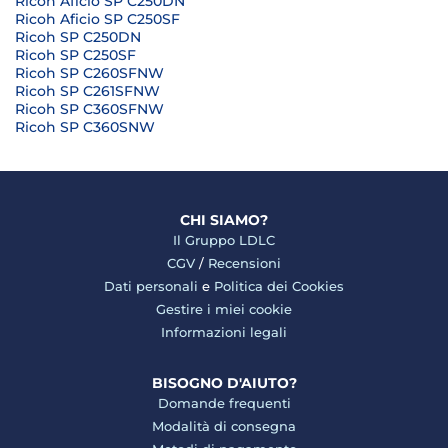
Ricoh Aficio SP C250DN
Ricoh Aficio SP C250SF
Ricoh SP C250DN
Ricoh SP C250SF
Ricoh SP C260SFNW
Ricoh SP C261SFNW
Ricoh SP C360SFNW
Ricoh SP C360SNW
CHI SIAMO?
Il Gruppo LDLC
CGV
/
Recensioni
Dati personali
e
Politica dei Cookies
Gestire i miei cookie
Informazioni legali
BISOGNO D'AIUTO?
Domande frequenti
Modalità di consegna