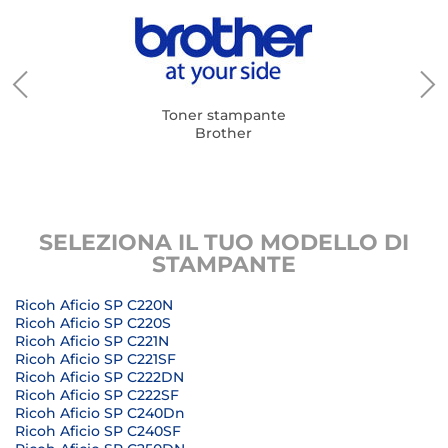
Toner stampante
Brother
SELEZIONA IL TUO MODELLO DI
STAMPANTE
Ricoh Aficio SP C220N
Ricoh Aficio SP C220S
Ricoh Aficio SP C221N
Ricoh Aficio SP C221SF
Ricoh Aficio SP C222DN
Ricoh Aficio SP C222SF
Ricoh Aficio SP C240Dn
Ricoh Aficio SP C240SF