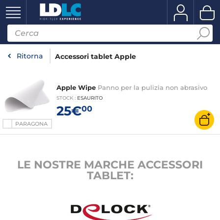
Ritorna
Accessori tablet Apple
Apple Wipe
Panno per la pulizia non abrasivo
STOCK
:
ESAURITO
25€
00
PARAGONA
LE NOSTRE MARCHE ACCESSORI
TABLET: