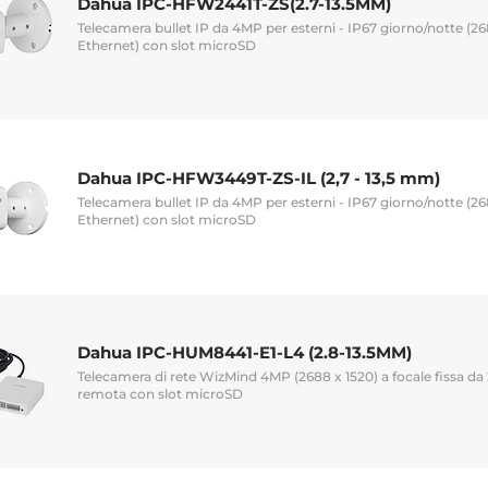
Dahua IPC-HFW2441T-ZS(2.7-13.5MM)
Telecamera bullet IP da 4MP per esterni - IP67 giorno/notte (26
Ethernet) con slot microSD
Dahua IPC-HFW3449T-ZS-IL (2,7 - 13,5 mm)
Telecamera bullet IP da 4MP per esterni - IP67 giorno/notte (26
Ethernet) con slot microSD
Dahua IPC-HUM8441-E1-L4 (2.8-13.5MM)
Telecamera di rete WizMind 4MP (2688 x 1520) a focale fissa da
remota con slot microSD