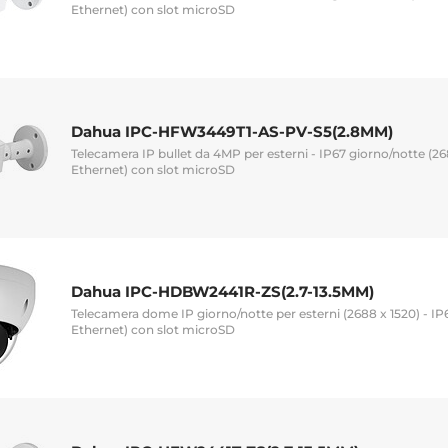
Ethernet) con slot microSD
Dahua IPC-HFW3449T1-AS-PV-S5(2.8MM)
Telecamera IP bullet da 4MP per esterni - IP67 giorno/notte (26
Ethernet) con slot microSD
Dahua IPC-HDBW2441R-ZS(2.7-13.5MM)
Telecamera dome IP giorno/notte per esterni (2688 x 1520) - IP6
Ethernet) con slot microSD