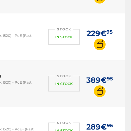
STOCK
229€
95
x 1520) - PoE (Fast
IN STOCK
)
STOCK
389€
95
x 1520) - PoE (Fast
IN STOCK
STOCK
289€
95
x 1520) - PoE+ (Fast
IN STOCK