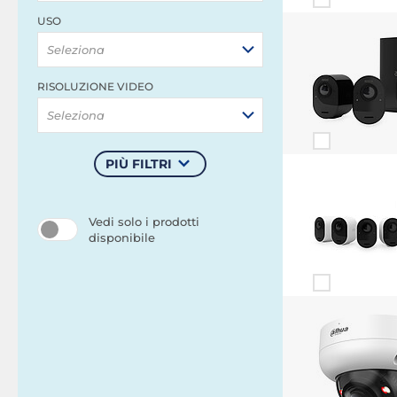
USO
Seleziona
RISOLUZIONE VIDEO
Seleziona
PIÙ FILTRI
Vedi solo i prodotti
disponibile