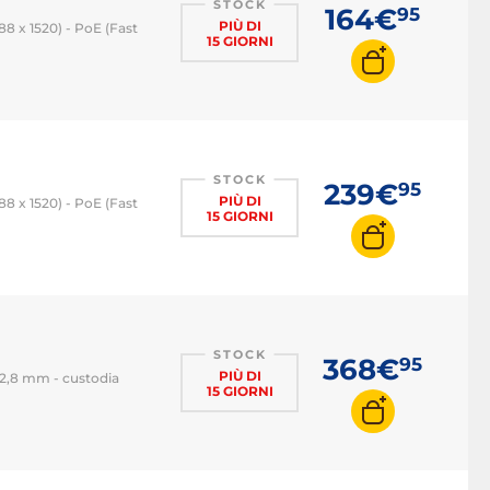
STOCK
164€
95
PIÙ DI
88 x 1520) - PoE (Fast
15 GIORNI
STOCK
239€
95
PIÙ DI
88 x 1520) - PoE (Fast
15 GIORNI
STOCK
368€
95
PIÙ DI
 2,8 mm - custodia
15 GIORNI