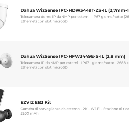
Dahua WizSense IPC-HDW3449T-ZS-IL (2,7mm-
Telecamera dome IP da 4MP per esterni - IP67 giorno/notte (26
Ethernet) con slot microSD
Dahua WizSense IPC-HFW3449E-S-IL (2,8 mm)
Telecamera IP da 4MP per esterni - IP67 - giorno/notte - 2688 x
Ethernet) con slot microSD
EZVIZ EB3 Kit
Caméra di sorveglianza da esterno - 2K - Wi-Fi - Stazione di rica
5200 mAh