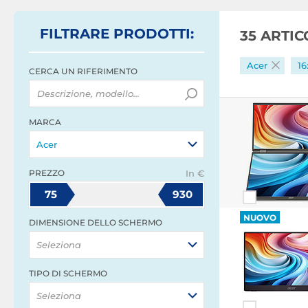
FILTRARE
PRODOTTI
:
35 ARTI
Acer
16
CERCA UN RIFERIMENTO
MARCA
Acer
PREZZO
In €
75
930
NUOVO
DIMENSIONE DELLO SCHERMO
Seleziona
TIPO DI SCHERMO
Seleziona