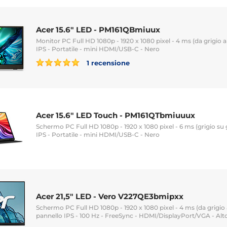
Acer 15.6" LED - PM161QBmiuux
Monitor PC Full HD 1080p - 1920 x 1080 pixel - 4 ms (da grigio a 
IPS - Portatile - mini HDMI/USB-C - Nero
1 recensione
Acer 15.6" LED Touch - PM161QTbmiuuux
Schermo PC Full HD 1080p - 1920 x 1080 pixel - 6 ms (grigio su gr
IPS - Portatile - mini HDMI/USB-C - Nero
Acer 21,5" LED - Vero V227QE3bmipxx
Schermo PC Full HD 1080p - 1920 x 1080 pixel - 4 ms (da grigio a
pannello IPS - 100 Hz - FreeSync - HDMI/DisplayPort/VGA - Alto