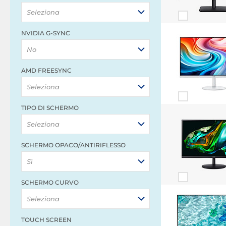
Seleziona
NVIDIA G-SYNC
No
AMD FREESYNC
Seleziona
TIPO DI SCHERMO
Seleziona
SCHERMO OPACO/ANTIRIFLESSO
Sì
SCHERMO CURVO
Seleziona
TOUCH SCREEN