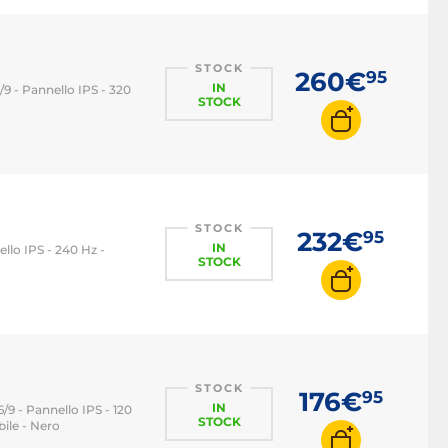
STOCK
260€
95
IN
/9 - Pannello IPS - 320
STOCK
STOCK
232€
95
IN
llo IPS - 240 Hz -
STOCK
STOCK
176€
95
IN
6/9 - Pannello IPS - 120
STOCK
ile - Nero