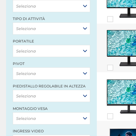
Seleziona
TIPO DI ATTIVITÀ
Seleziona
PORTATILE
Seleziona
PIVOT
Seleziona
PIEDISTALLO REGOLABILE IN ALTEZZA
Seleziona
MONTAGGIO VESA
Seleziona
INGRESSI VIDEO