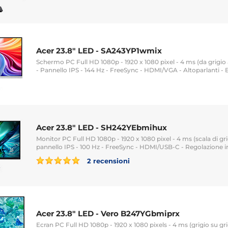
Acer 23.8" LED - SA243YP1wmix
Schermo PC Full HD 1080p - 1920 x 1080 pixel - 4 ms (da grigio 
- Pannello IPS - 144 Hz - FreeSync - HDMI/VGA - Altoparlanti -
Acer 23.8" LED - SH242YEbmihux
Monitor PC Full HD 1080p - 1920 x 1080 pixel - 4 ms (scala di grig
pannello IPS - 100 Hz - FreeSync - HDMI/USB-C - Regolazione in
2 recensioni
Acer 23.8" LED - Vero B247YGbmiprx
Ecran PC Full HD 1080p - 1920 x 1080 pixels - 4 ms (grigio su gri