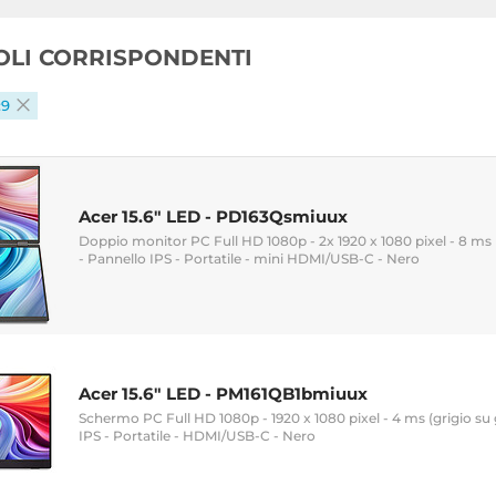
COLI CORRISPONDENTI
:9
Acer 15.6" LED - PD163Qsmiuux
Doppio monitor PC Full HD 1080p - 2x 1920 x 1080 pixel - 8 ms (d
- Pannello IPS - Portatile - mini HDMI/USB-C - Nero
Acer 15.6" LED - PM161QB1bmiuux
Schermo PC Full HD 1080p - 1920 x 1080 pixel - 4 ms (grigio su g
IPS - Portatile - HDMI/USB-C - Nero