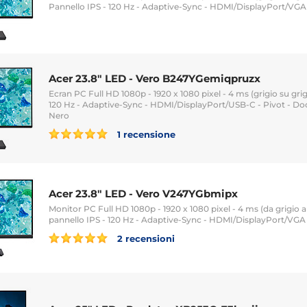
Pannello IPS - 120 Hz - Adaptive-Sync - HDMI/DisplayPort/VGA 
Acer 23.8" LED - Vero B247YGemiqpruzx
Ecran PC Full HD 1080p - 1920 x 1080 pixel - 4 ms (grigio su grigi
120 Hz - Adaptive-Sync - HDMI/DisplayPort/USB-C - Pivot - Do
Nero
1 recensione
Acer 23.8" LED - Vero V247YGbmipx
Monitor PC Full HD 1080p - 1920 x 1080 pixel - 4 ms (da grigio a 
pannello IPS - 120 Hz - Adaptive-Sync - HDMI/DisplayPort/VGA -
2 recensioni