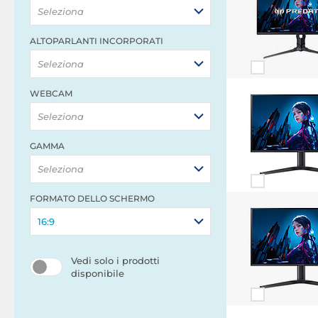
Seleziona
ALTOPARLANTI INCORPORATI
Seleziona
WEBCAM
Seleziona
GAMMA
Seleziona
FORMATO DELLO SCHERMO
16:9
Vedi solo i prodotti
disponibile