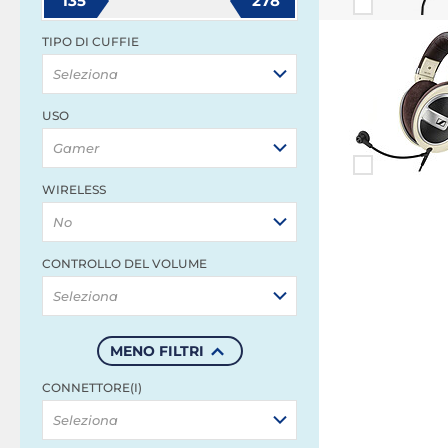
135
278
TIPO DI CUFFIE
Seleziona
USO
Gamer
WIRELESS
No
CONTROLLO DEL VOLUME
Seleziona
MENO FILTRI
CONNETTORE(I)
Seleziona