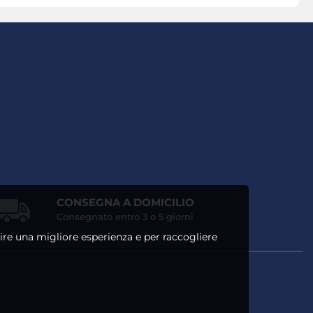
CONSEGNA A DOMICILIO
Consegnato entro 3 o 5 giorni
ntire una migliore esperienza e per raccogliere