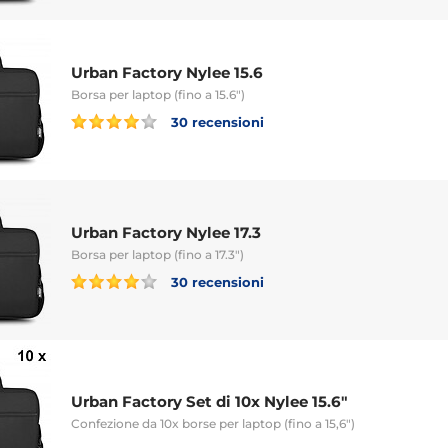
Urban Factory Nylee 15.6
Borsa per laptop (fino a 15.6")
30 recensioni
Urban Factory Nylee 17.3
Borsa per laptop (fino a 17.3")
30 recensioni
Urban Factory Set di 10x Nylee 15.6"
Confezione da 10x borse per laptop (fino a 15,6")