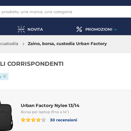
NOVITA
PROMOZIONI
 custodia
Zaino, borsa, custodia Urban Factory
OLI CORRISPONDENTI
y
Urban Factory Nylee 13/14
Borsa per laptop (fino a 14")
30 recensioni