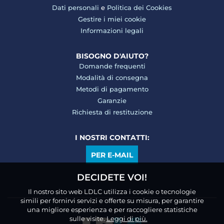
Dati personali
e
Politica dei Cookies
Gestire i miei cookie
Informazioni legali
BISOGNO D'AIUTO?
Domande frequenti
Modalità di consegna
Metodi di pagamento
Garanzie
Richiesta di restituzione
I NOSTRI CONTATTI:
PER E-MAIL
DECIDETE VOI!
Il nostro sito web LDLC utilizza i cookie o tecnologie
simili per fornirvi servizi e offerte su misura, per garantire
una migliore esperienza e per raccogliere statistiche
sulle visite.
Leggi di più.