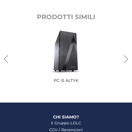
PRODOTTI SIMILI
PC i5 ALTYK
CHI SIAMO?
Il Gruppo LDLC
CGV
/
Recensioni