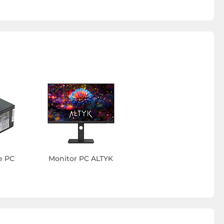
e PC
Monitor PC ALTYK