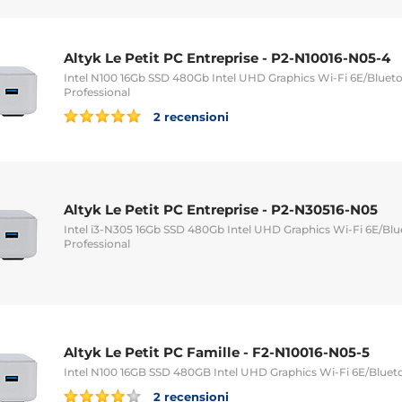
Altyk Le Petit PC Entreprise - P2-N10016-N05-4
Intel N100 16Gb SSD 480Gb Intel UHD Graphics Wi-Fi 6E/Bluet
Professional
2 recensioni
Altyk Le Petit PC Entreprise - P2-N30516-N05
Intel i3-N305 16Gb SSD 480Gb Intel UHD Graphics Wi-Fi 6E/Bl
Professional
Altyk Le Petit PC Famille - F2-N10016-N05-5
Intel N100 16GB SSD 480GB Intel UHD Graphics Wi-Fi 6E/Blu
2 recensioni