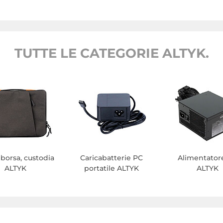
TUTTE LE CATEGORIE ALTYK.
 borsa, custodia
Caricabatterie PC
Alimentator
ALTYK
portatile ALTYK
ALTYK