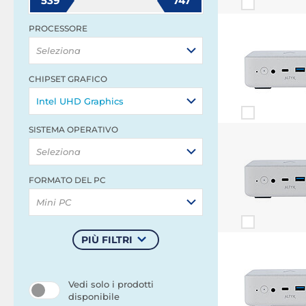
539
747
PROCESSORE
Seleziona
CHIPSET GRAFICO
Intel UHD Graphics
SISTEMA OPERATIVO
Seleziona
FORMATO DEL PC
Mini PC
PIÙ FILTRI
Vedi solo i prodotti
disponibile