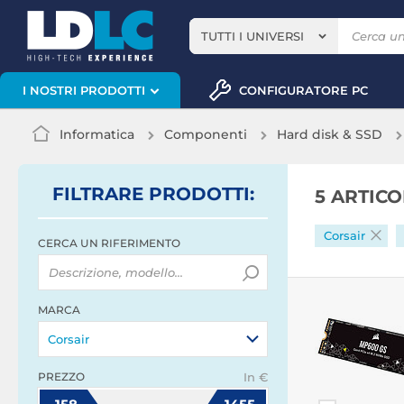
TUTTI I UNIVERSI
CONFIGURATORE PC
I NOSTRI PRODOTTI
Informatica
Componenti
Hard disk & SSD
FILTRARE
PRODOTTI
:
5 ARTIC
Corsair
CERCA UN RIFERIMENTO
MARCA
Corsair
PREZZO
In €