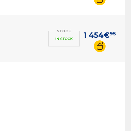
STOCK
1 454€
95
IN STOCK