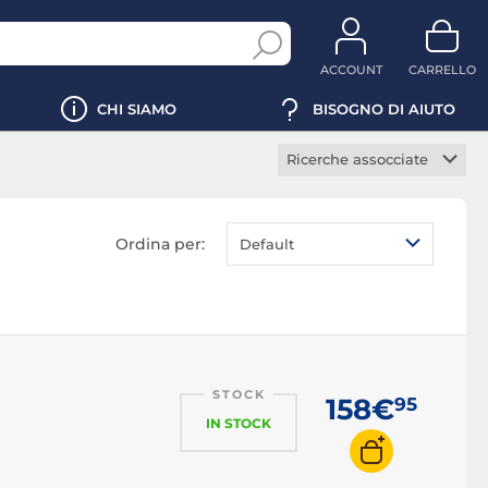
ACCOUNT
CARRELLO
CHI SIAMO
BISOGNO DI AIUTO
Ricerche assocciate
SSD NVMe
SSD M.2
Ordina per:
Default
SSD 2.5 pollici
SSD 250GB
SSD 500GB
SSD 1TB
STOCK
SSD 2TB
158€
95
IN STOCK
SSD 4TB
SSD PS5