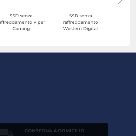
SSD senza
SSD senza
affreddamento Viper
raffreddamento
Gaming
Western Digital
CONSEGNA A DOMICILIO