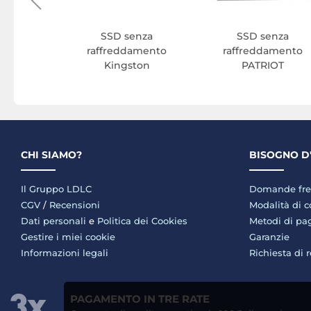
SSD senza
SSD senza
raffreddamento
raffreddamento
Kingston
PATRIOT
CHI SIAMO?
BISOGNO D
Il Gruppo LDLC
Domande fre
CGV
/
Recensioni
Modalità di 
Dati personali
e
Politica dei Cookies
Metodi di p
Gestire i miei cookie
Garanzie
Informazioni legali
Richiesta di 
PAGAMENTO IN TRE RATE