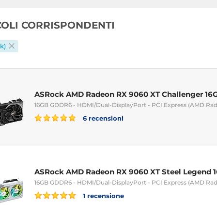
ICOLI CORRISPONDENTI
k)
ASRock AMD Radeon RX 9060 XT Challenger 16
16GB GDDR6 - HDMI/Dual-DisplayPort - PCI Express (AMD Rad
6 recensioni
ASRock AMD Radeon RX 9060 XT Steel Legend 
16GB GDDR6 - HDMI/Dual-DisplayPort - PCI Express (AMD Rad
1 recensione