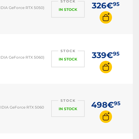
STOCK
326€
95
VIDIA GeForce RTX 5050)
IN STOCK
STOCK
339€
95
VIDIA GeForce RTX 5060)
IN STOCK
STOCK
498€
95
NVIDIA GeForce RTX 5060
IN STOCK