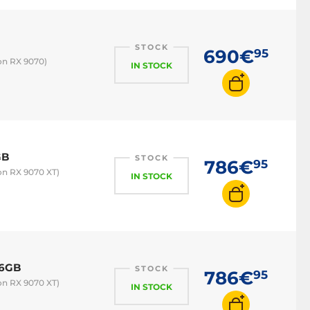
STOCK
690€
95
on RX 9070)
IN STOCK
GB
STOCK
786€
95
on RX 9070 XT)
IN STOCK
16GB
STOCK
786€
95
on RX 9070 XT)
IN STOCK