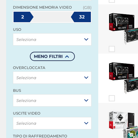
DIMENSIONE MEMORIA VIDEO
(GB)
2
32
USO
Seleziona
MENO FILTRI
OVERCLOCCATA
Seleziona
BUS
Seleziona
USCITE VIDEO
Seleziona
TIPO DI RAFFREDDAMENTO