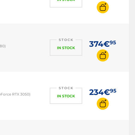
STOCK
374€
95
580)
IN STOCK
STOCK
234€
95
eForce RTX 3050)
IN STOCK