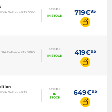
B
STOCK
719€
95
NVIDIA GeForce RTX 5060
IN STOCK
STOCK
419€
95
VIDIA GeForce RTX 5060
IN STOCK
ition
STOCK
649€
95
NVIDIA GeForce RTX
IN
STOCK