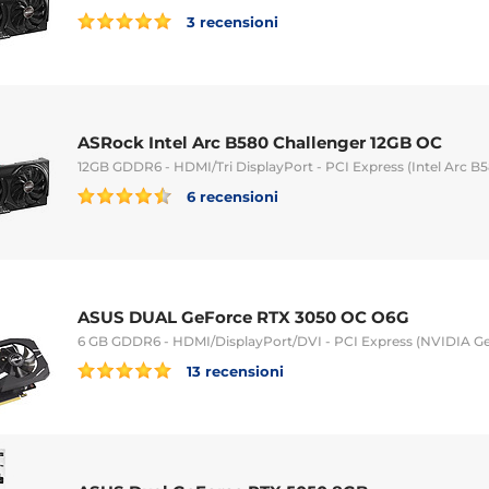
3 recensioni
ASRock Intel Arc B580 Challenger 12GB OC
12GB GDDR6 - HDMI/Tri DisplayPort - PCI Express (Intel Arc B
6 recensioni
ASUS DUAL GeForce RTX 3050 OC O6G
6 GB GDDR6 - HDMI/DisplayPort/DVI - PCI Express (NVIDIA G
13 recensioni