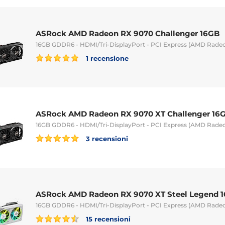
ASRock AMD Radeon RX 9070 Challenger 16GB
16GB GDDR6 - HDMI/Tri-DisplayPort - PCI Express (AMD Rade
1 recensione
ASRock AMD Radeon RX 9070 XT Challenger 16
16GB GDDR6 - HDMI/Tri-DisplayPort - PCI Express (AMD Rade
3 recensioni
ASRock AMD Radeon RX 9070 XT Steel Legend 
16GB GDDR6 - HDMI/Tri-DisplayPort - PCI Express (AMD Rade
15 recensioni