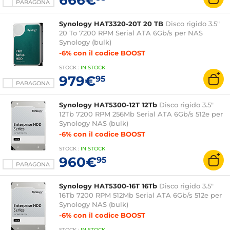
PARAGONA
Synology HAT3320-20T 20 TB
Disco rigido 3.5"
20 To 7200 RPM Serial ATA 6Gb/s per NAS
Synology (bulk)
-6% con il codice BOOST
STOCK
:
IN STOCK
979€
95
PARAGONA
Synology HAT5300-12T 12Tb
Disco rigido 3.5"
12Tb 7200 RPM 256Mb Serial ATA 6Gb/s 512e per
Synology NAS (bulk)
-6% con il codice BOOST
STOCK
:
IN STOCK
960€
95
PARAGONA
Synology HAT5300-16T 16Tb
Disco rigido 3.5"
16Tb 7200 RPM 512Mb Serial ATA 6Gb/s 512e per
Synology NAS (bulk)
-6% con il codice BOOST
STOCK
:
IN STOCK