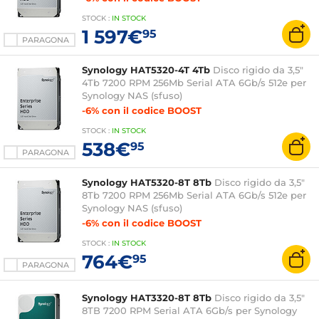
STOCK
:
IN STOCK
1 597€
95
PARAGONA
Synology HAT5320-4T 4Tb
Disco rigido da 3,5"
4Tb 7200 RPM 256Mb Serial ATA 6Gb/s 512e per
Synology NAS (sfuso)
-6% con il codice BOOST
STOCK
:
IN STOCK
538€
95
PARAGONA
Synology HAT5320-8T 8Tb
Disco rigido da 3,5"
8Tb 7200 RPM 256Mb Serial ATA 6Gb/s 512e per
Synology NAS (sfuso)
-6% con il codice BOOST
STOCK
:
IN STOCK
764€
95
PARAGONA
Synology HAT3320-8T 8Tb
Disco rigido da 3,5"
8TB 7200 RPM Serial ATA 6Gb/s per Synology