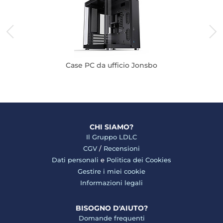
Case PC da ufficio Jonsbo
CHI SIAMO?
Il Gruppo LDLC
CGV
/
Recensioni
Dati personali
e
Politica dei Cookies
Gestire i miei cookie
Informazioni legali
BISOGNO D'AIUTO?
Domande frequenti