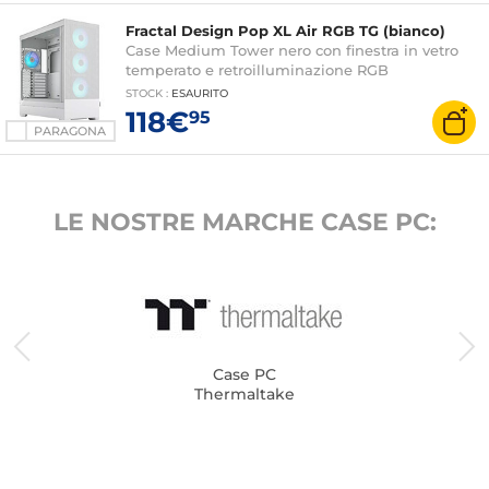
Fractal Design Pop XL Air RGB TG (bianco)
Case Medium Tower nero con finestra in vetro
temperato e retroilluminazione RGB
STOCK
:
ESAURITO
118€
95
PARAGONA
LE NOSTRE MARCHE CASE PC:
Case PC
Thermaltake