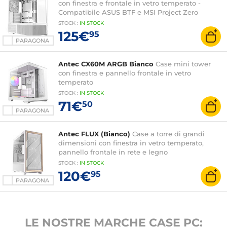
con finestra e frontale in vetro temperato -
Compatibile ASUS BTF e MSI Project Zero
STOCK
:
IN
STOCK
125€
95
PARAGONA
Antec CX60M ARGB Bianco
Case mini tower
con finestra e pannello frontale in vetro
temperato
STOCK
:
IN
STOCK
71€
50
PARAGONA
Antec FLUX (Bianco)
Case a torre di grandi
dimensioni con finestra in vetro temperato,
pannello frontale in rete e legno
STOCK
:
IN STOCK
120€
95
PARAGONA
LE NOSTRE MARCHE CASE PC: