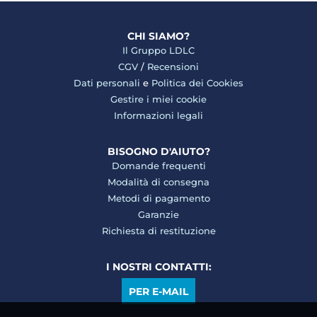
CHI SIAMO?
Il Gruppo LDLC
CGV
/
Recensioni
Dati personali
e
Politica dei Cookies
Gestire i miei cookie
Informazioni legali
BISOGNO D'AIUTO?
Domande frequenti
Modalità di consegna
Metodi di pagamento
Garanzie
Richiesta di restituzione
I NOSTRI CONTATTI:
PER E-MAIL