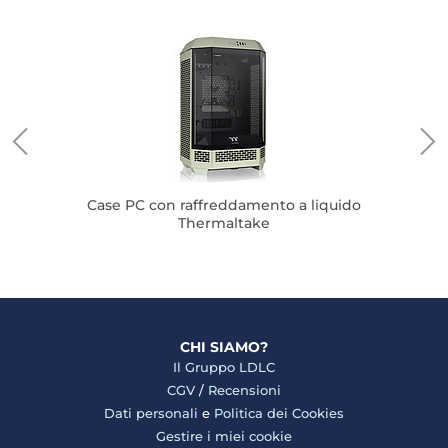
Case
Case PC con raffreddamento a liquido
Thermaltake
CHI SIAMO?
Il Gruppo LDLC
CGV
/
Recensioni
Dati personali
e
Politica dei Cookies
Gestire i miei cookie