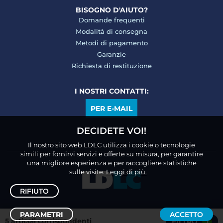
BISOGNO D'AIUTO?
Domande frequenti
Modalità di consegna
Metodi di pagamento
Garanzie
Richiesta di restituzione
I NOSTRI CONTATTI:
PER E-MAIL
DECIDETE VOI!
Il nostro sito web LDLC utilizza i cookie o tecnologie
simili per fornirvi servizi e offerte su misura, per garantire
una migliore esperienza e per raccogliere statistiche
sulle visite.
Leggi di più.
RIFIUTO
PARAMETRI
ACCETTO
5 articoli corrispondenti
FILTRO
1